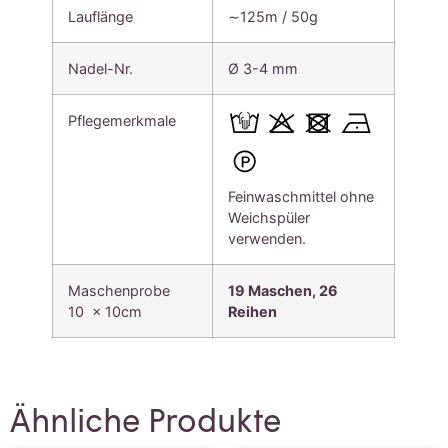
Lauflänge
∼125m / 50g
Nadel-Nr.
Ø 3-4 mm
Pflegemerkmale
Feinwaschmittel ohne
Weichspüler
verwenden.
Maschenprobe
19 Maschen, 26
10 x 10cm
Reihen
Ähnliche Produkte