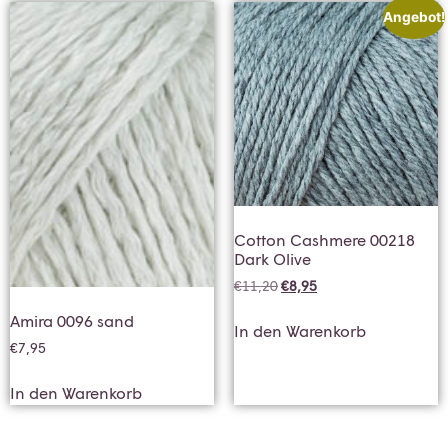
Angebot!
Cotton Cashmere 00218
Dark Olive
€
11,20
€
8,95
Amira 0096 sand
In den Warenkorb
€
7,95
In den Warenkorb