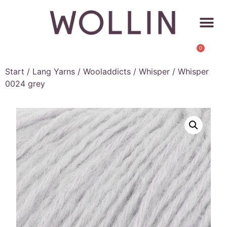
0
Start
/
Lang Yarns
/
Wooladdicts
/
Whisper
/ Whisper
0024 grey