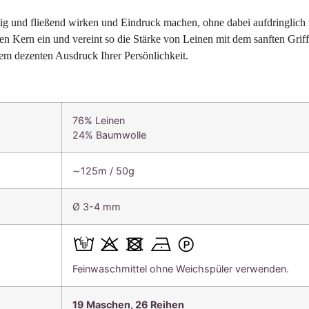
ig und fließend wirken und Eindruck machen, ohne dabei aufdringlich z
 Kern ein und vereint so die Stärke von Leinen mit dem sanften Griff v
m dezenten Ausdruck Ihrer Persönlichkeit.
76% Leinen
24% Baumwolle
∼125m / 50g
Ø 3-4 mm
Feinwaschmittel ohne Weichspüler verwenden.
19 Maschen, 26 Reihen