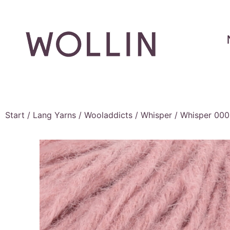
Start
/
Lang Yarns
/
Wooladdicts
/
Whisper
/ Whisper 0009