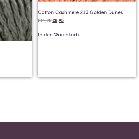
Cotton Cashmere 213 Golden Dunes
€
11,20
€
8,95
In den Warenkorb