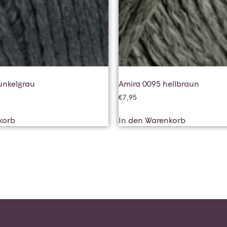
unkelgrau
Amira 0095 hellbraun
€
7,95
korb
In den Warenkorb