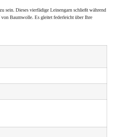
u sein. Dieses vierfädige Leinengarn schließt während 
on Baumwolle. Es gleitet federleicht über Ihre 