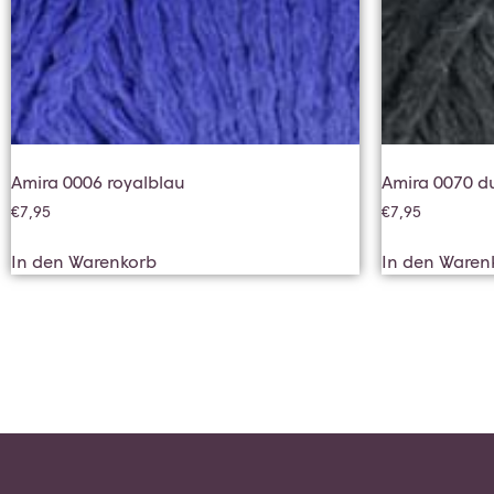
Amira 0006 royalblau
Amira 0070 d
€
7,95
€
7,95
In den Warenkorb
In den Waren