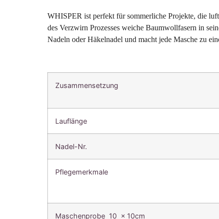
WHISPER ist perfekt für sommerliche Projekte, die luft
des Verzwirn Prozesses weiche Baumwollfasern in seinen
Nadeln oder Häkelnadel und macht jede Masche zu eine
Zusammensetzung
Lauflänge
Nadel-Nr.
Pflegemerkmale
Maschenprobe 10 x 10cm