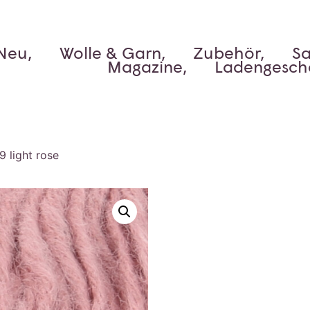
Neu,
Wolle & Garn,
Zubehör,
Sa
Magazine,
Ladengesch
 light rose