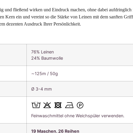
ig und fließend wirken und Eindruck machen, ohne dabei aufdringlich z
 Kern ein und vereint so die Stärke von Leinen mit dem sanften Griff v
m dezenten Ausdruck Ihrer Persönlichkeit.
76% Leinen
24% Baumwolle
∼125m / 50g
Ø 3-4 mm
Feinwaschmittel ohne Weichspüler verwenden.
19 Maschen, 26 Reihen