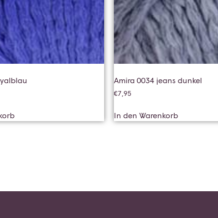
oyalblau
Amira 0034 jeans dunkel
€
7,95
korb
In den Warenkorb