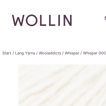
Start
/
Lang Yarns
/
Wooladdicts
/
Whisper
/ Whisper 000