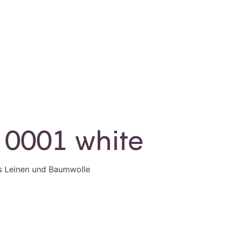
 0001 white
s Leinen und Baumwolle