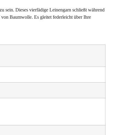
u sein. Dieses vierfädige Leinengarn schließt während 
on Baumwolle. Es gleitet federleicht über Ihre 