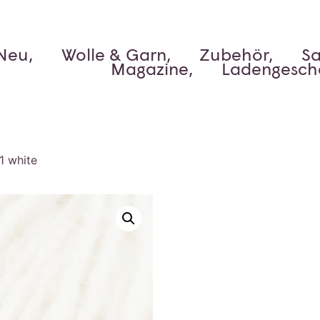
Neu,
Wolle & Garn,
Zubehör,
Sa
Magazine,
Ladengesch
1 white