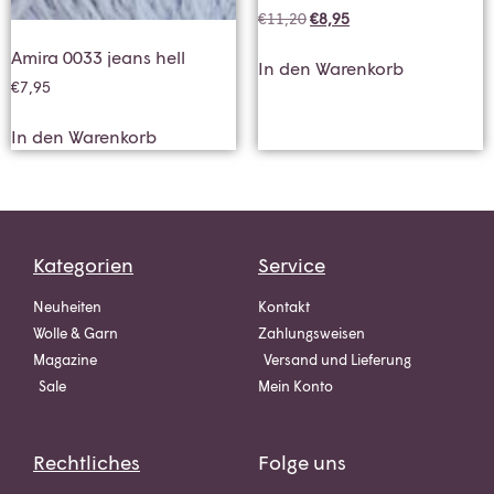
€
11,20
€
8,95
Amira 0033 jeans hell
In den Warenkorb
€
7,95
In den Warenkorb
Kategorien
Service
Neuheiten
Kontakt
Wolle & Garn
Zahlungsweisen
Magazine
Versand und Lieferung
Sale
Mein Konto
Rechtliches
Folge uns