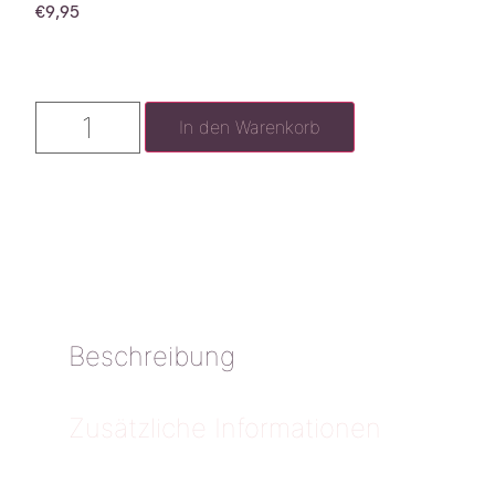
€
9,95
In den Warenkorb
Beschreibung
Zusätzliche Informationen