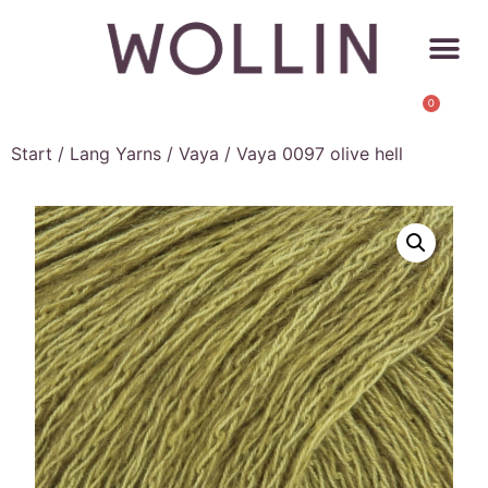
0
Start
/
Lang Yarns
/
Vaya
/ Vaya 0097 olive hell