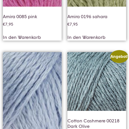
Amira 0085 pink
Amira 0196 sahara
€
7,95
€
7,95
In den Warenkorb
In den Warenkorb
Angebot!
Cotton Cashmere 00218
Dark Olive