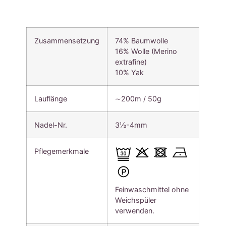
Zusammensetzung
74% Baumwolle
16% Wolle (Merino
extrafine)
10% Yak
Lauflänge
∼200m / 50g
Nadel-Nr.
3½-4mm
Pflegemerkmale
Feinwaschmittel ohne
Weichspüler
verwenden.