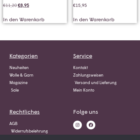
€
11,20
€
8,95
€
15,95
In den Warenkorb
In den Warenkorb
Kategorien
Service
Neuheiten
Kontakt
Wolle & Garn
Zahlungsweisen
Magazine
Versand und Lieferung
Sale
Mein Konto
Rechtliches
Folge uns
AGB
Widerrufsbelehrung
Datenschutz