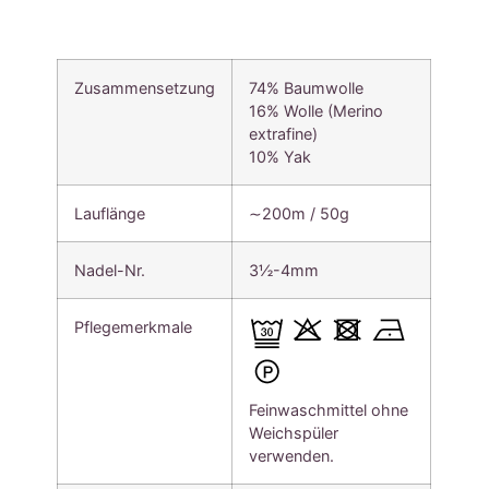
Zusammensetzung
74% Baumwolle
16% Wolle (Merino
extrafine)
10% Yak
Lauflänge
∼200m / 50g
Nadel-Nr.
3½-4mm
Pflegemerkmale
Feinwaschmittel ohne
Weichspüler
verwenden.