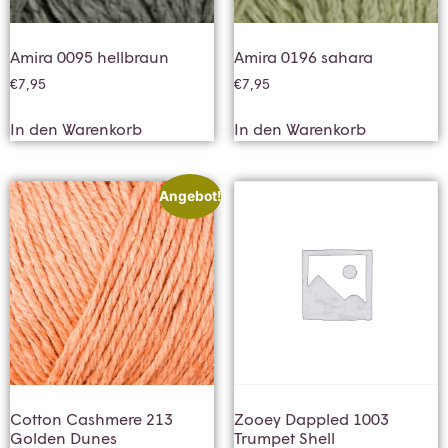
Amira 0095 hellbraun
Amira 0196 sahara
€
7,95
€
7,95
In den Warenkorb
In den Warenkorb
Angebot!
Cotton Cashmere 213
Zooey Dappled 1003
Golden Dunes
Trumpet Shell