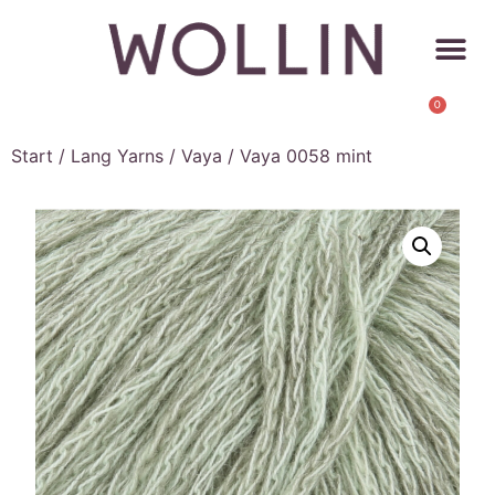
0
Start
/
Lang Yarns
/
Vaya
/ Vaya 0058 mint