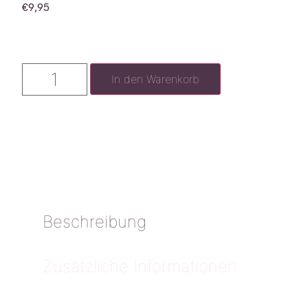
€
9,95
In den Warenkorb
Beschreibung
Zusätzliche Informationen