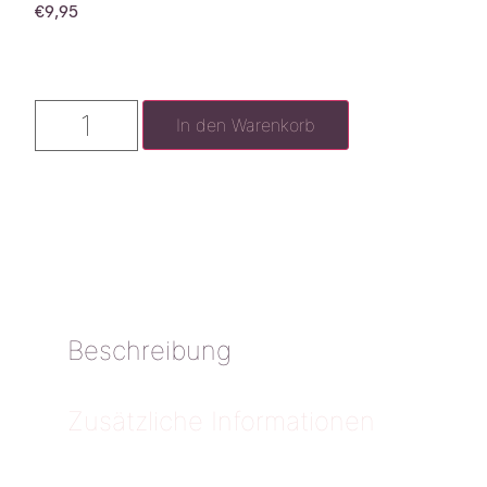
€
9,95
In den Warenkorb
Beschreibung
Zusätzliche Informationen