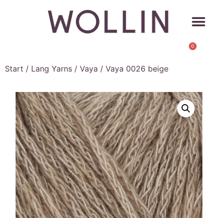
0
Start
/
Lang Yarns
/
Vaya
/ Vaya 0026 beige