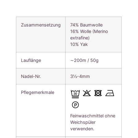
Zusammensetzung
74% Baumwolle
16% Wolle (Merino
extrafine)
10% Yak
Lauflänge
∼200m / 50g
Nadel-Nr.
3½-4mm
Pflegemerkmale
Feinwaschmittel ohne
Weichspüler
verwenden.