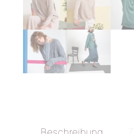
Beschreibung
Z