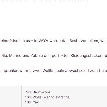
eine Prise Luxus – In VAYA wurde das Beste von allem, was
wolle, Merino und Yak zu den perfekten Kleidungsstücken f
empfehlen wir mit zwei Wollknäueln abwechselnd zu arbeit
74% Baumwolle
16% Wolle (Merino extrafine)
10% Yak