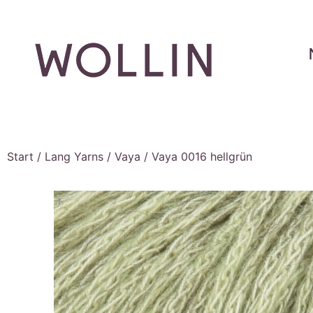
Start
/
Lang Yarns
/
Vaya
/ Vaya 0016 hellgrün