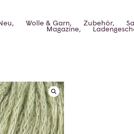
Neu,
Wolle & Garn,
Zubehör,
Sa
Magazine,
Ladengesch