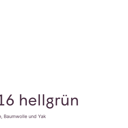
16 hellgrün
le, Baumwolle und Yak