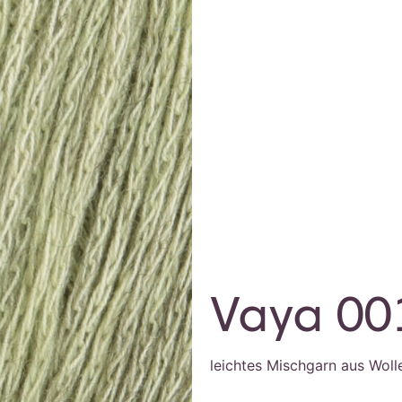
Vaya 00
leichtes Mischgarn aus Wol