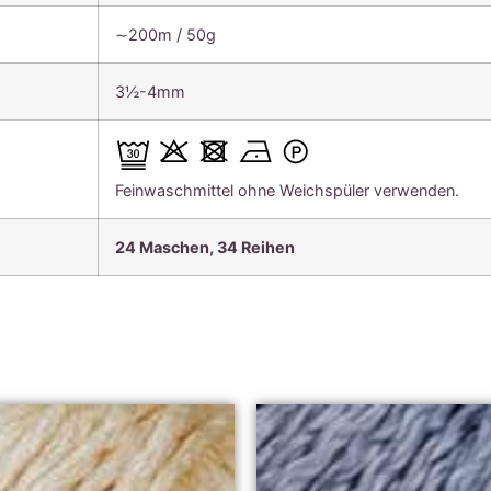
∼200m / 50g
3½-4mm
Feinwaschmittel ohne Weichspüler verwenden.
24 Maschen, 34 Reihen