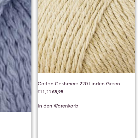
Cotton Cashmere 220 Linden Green
€
11,20
€
8,95
In den Warenkorb