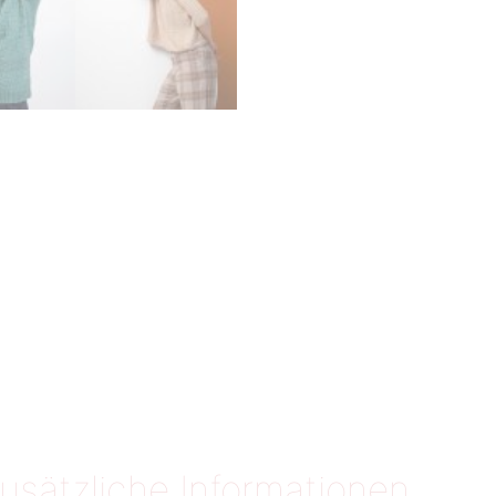
usätzliche Informationen