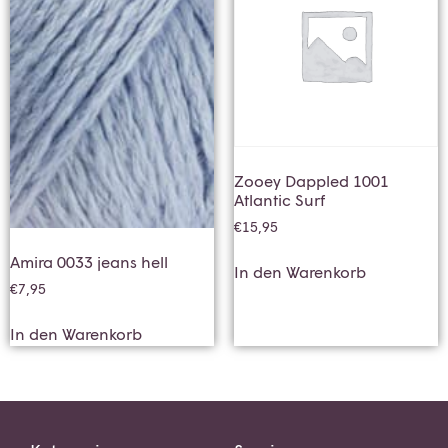
Zooey Dappled 1001
Atlantic Surf
€
15,95
Amira 0033 jeans hell
In den Warenkorb
€
7,95
In den Warenkorb