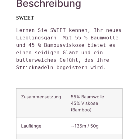
Beschreibung
SWEET
Lernen Sie SWEET kennen, Ihr neues 
Lieblingsgarn! Mit 55 % Baumwolle 
und 45 % Bambusviskose bietet es 
einen seidigen Glanz und ein 
butterweiches Gefühl, das Ihre 
Stricknadeln begeistern wird. 
Zusammensetzung
55% Baumwolle
45% Viskose
(Bamboo)
Lauflänge
∼135m / 50g