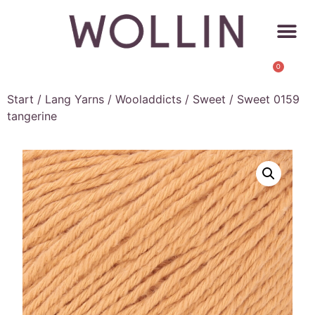
0
Start
/
Lang Yarns
/
Wooladdicts
/
Sweet
/ Sweet 0159
tangerine