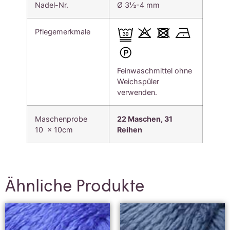
Nadel-Nr.
Ø 3½-4 mm
Pflegemerkmale
Feinwaschmittel ohne
Weichspüler
verwenden.
Maschenprobe
22 Maschen, 31
10 x 10cm
Reihen
Ähnliche Produkte