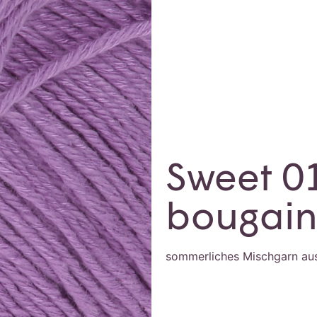
Sweet 0
bougain
sommerliches Mischgarn au