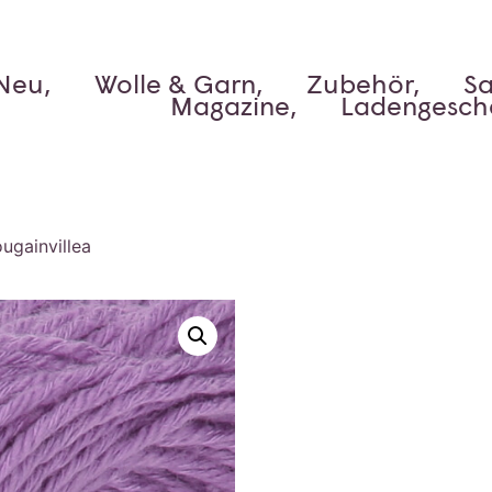
Neu,
Wolle & Garn,
Zubehör,
Sa
Magazine,
Ladengesch
ugainvillea