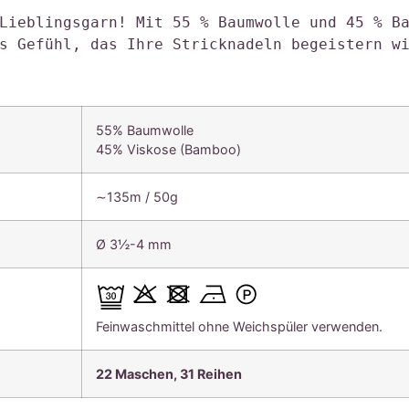
Lieblingsgarn! Mit 55 % Baumwolle und 45 % Ba
s Gefühl, das Ihre Stricknadeln begeistern w
55% Baumwolle
45% Viskose (Bamboo)
∼135m / 50g
Ø 3½-4 mm
Feinwaschmittel ohne Weichspüler verwenden.
22 Maschen, 31 Reihen