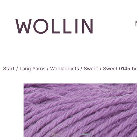
Start
/
Lang Yarns
/
Wooladdicts
/
Sweet
/ Sweet 0145 bo