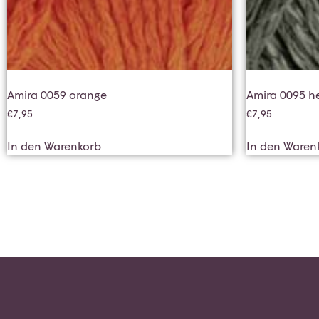
Amira 0059 orange
Amira 0095 h
€
7,95
€
7,95
In den Warenkorb
In den Waren