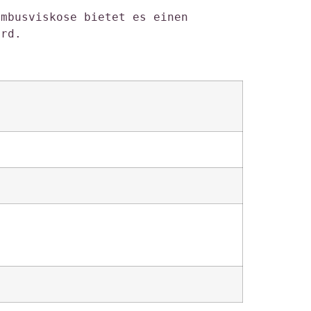
mbusviskose bietet es einen 
ird. 