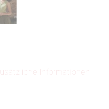
usätzliche Informationen