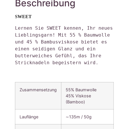
Beschreibung
SWEET
Lernen Sie SWEET kennen, Ihr neues 
Lieblingsgarn! Mit 55 % Baumwolle 
und 45 % Bambusviskose bietet es 
einen seidigen Glanz und ein 
butterweiches Gefühl, das Ihre 
Stricknadeln begeistern wird. 
Zusammensetzung
55% Baumwolle
45% Viskose
(Bamboo)
Lauflänge
∼135m / 50g