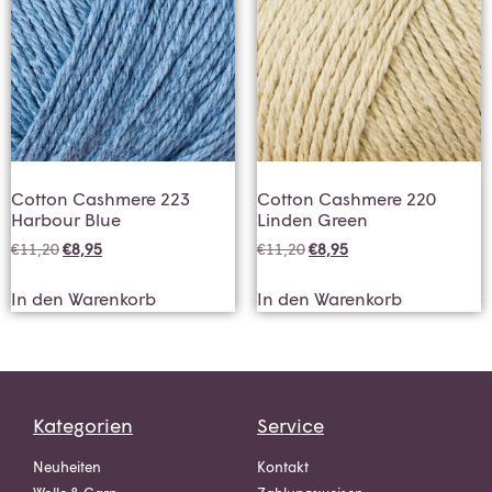
Cotton Cashmere 223
Cotton Cashmere 220
Harbour Blue
Linden Green
€
11,20
€
8,95
€
11,20
€
8,95
In den Warenkorb
In den Warenkorb
Kategorien
Service
Neuheiten
Kontakt