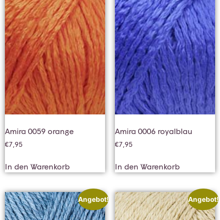
Amira 0059 orange
Amira 0006 royalblau
€
7,95
€
7,95
In den Warenkorb
In den Warenkorb
Angebot!
Angebot!