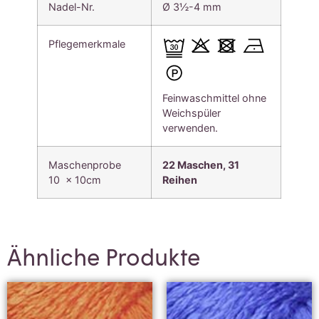
Nadel-Nr.
Ø 3½-4 mm
Pflegemerkmale
Feinwaschmittel ohne
Weichspüler
verwenden.
Maschenprobe
22 Maschen, 31
10 x 10cm
Reihen
Ähnliche Produkte