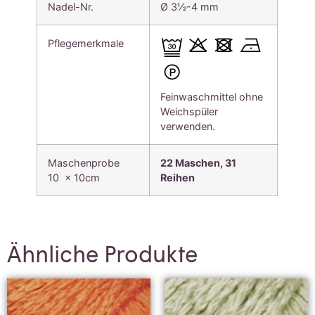
Nadel-Nr.
Ø 3½-4 mm
Pflegemerkmale
Feinwaschmittel ohne
Weichspüler
verwenden.
Maschenprobe
22 Maschen, 31
10 x 10cm
Reihen
Ähnliche Produkte