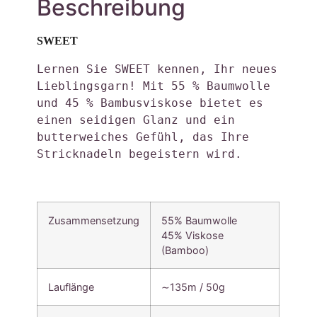
Beschreibung
SWEET
Lernen Sie SWEET kennen, Ihr neues 
Lieblingsgarn! Mit 55 % Baumwolle 
und 45 % Bambusviskose bietet es 
einen seidigen Glanz und ein 
butterweiches Gefühl, das Ihre 
Stricknadeln begeistern wird. 
Zusammensetzung
55% Baumwolle
45% Viskose
(Bamboo)
Lauflänge
∼135m / 50g