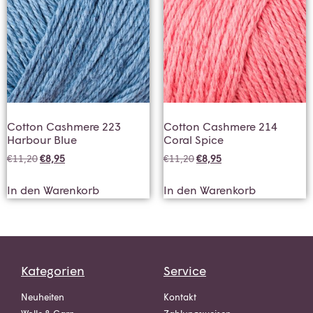
Cotton Cashmere 223
Cotton Cashmere 214
Harbour Blue
Coral Spice
€
11,20
€
8,95
€
11,20
€
8,95
In den Warenkorb
In den Warenkorb
Kategorien
Service
Neuheiten
Kontakt