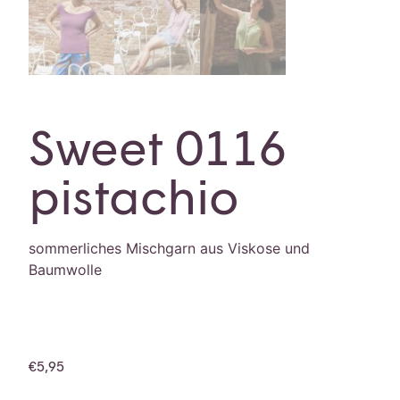
Sweet 0116
pistachio
sommerliches Mischgarn aus Viskose und
Baumwolle
€
5,95