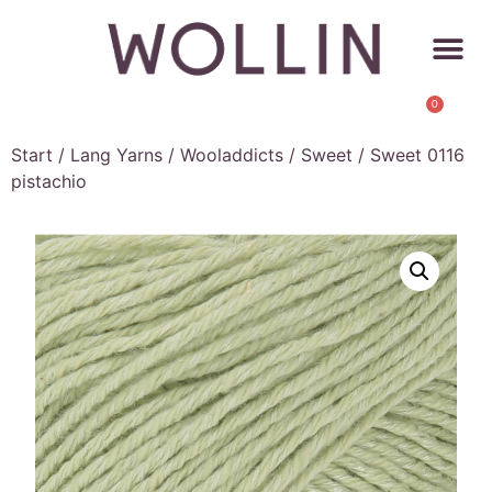
0
Start
/
Lang Yarns
/
Wooladdicts
/
Sweet
/ Sweet 0116
pistachio