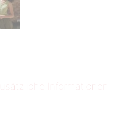
usätzliche Informationen