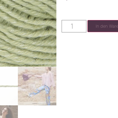
In den War