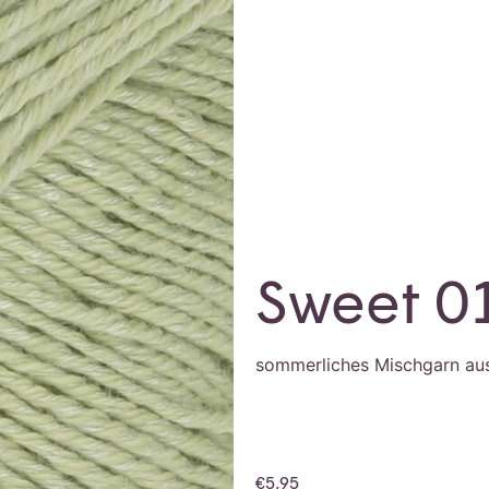
Sweet 0
sommerliches Mischgarn au
€
5,95