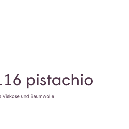
116 pistachio
s Viskose und Baumwolle