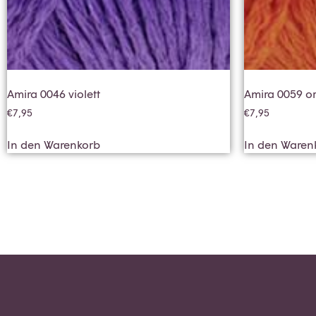
Amira 0046 violett
Amira 0059 o
€
7,95
€
7,95
In den Warenkorb
In den Waren