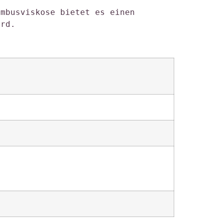
mbusviskose bietet es einen 
ird. 