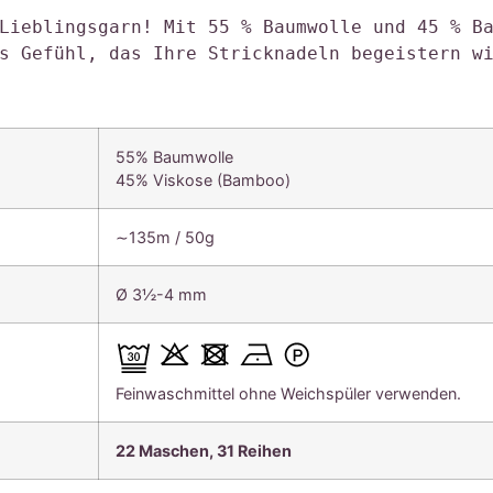
Lieblingsgarn! Mit 55 % Baumwolle und 45 % Ba
s Gefühl, das Ihre Stricknadeln begeistern w
55% Baumwolle
45% Viskose (Bamboo)
∼135m / 50g
Ø 3½-4 mm
Feinwaschmittel ohne Weichspüler verwenden.
22 Maschen, 31 Reihen