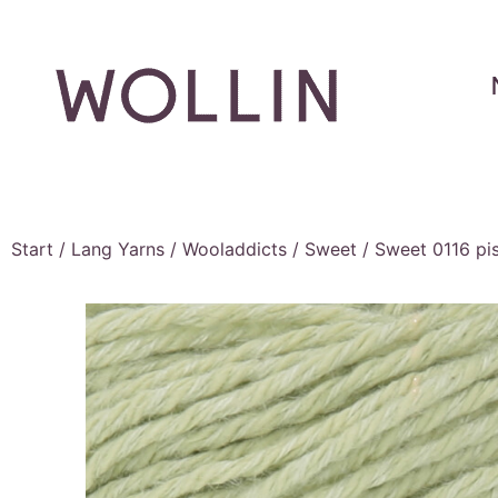
Start
/
Lang Yarns
/
Wooladdicts
/
Sweet
/ Sweet 0116 pi