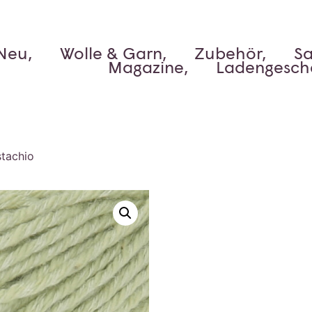
Neu,
Wolle & Garn,
Zubehör,
Sa
Magazine,
Ladengesch
stachio