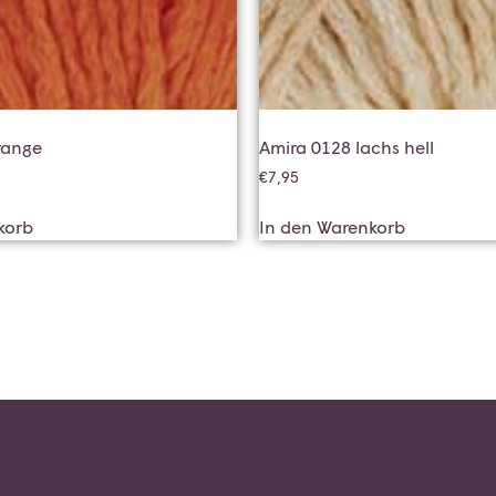
range
Amira 0128 lachs hell
€
7,95
korb
In den Warenkorb