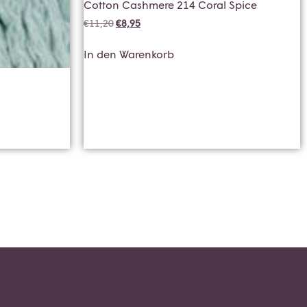
Cotton Cashmere 214 Coral Spice
€
11,20
€
8,95
In den Warenkorb