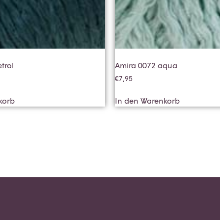
trol
Amira 0072 aqua
€
7,95
korb
In den Warenkorb