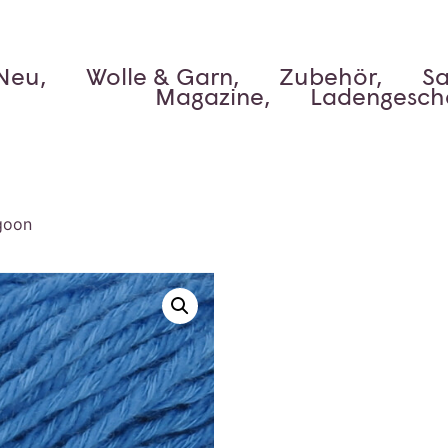
Neu,
Wolle & Garn,
Zubehör,
Sa
Magazine,
Ladengesch
goon