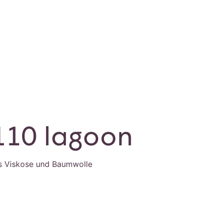
110 lagoon
s Viskose und Baumwolle