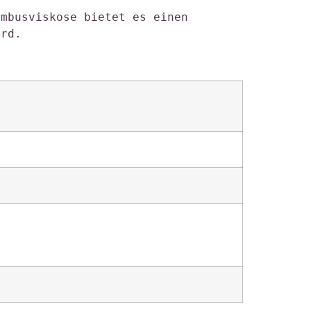
mbusviskose bietet es einen 
ird. 