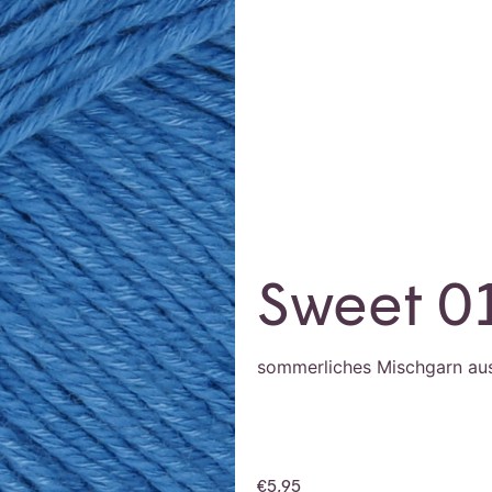
Sweet 0
sommerliches Mischgarn au
€
5,95