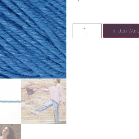
In den War