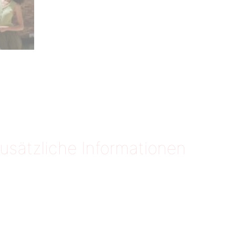
usätzliche Informationen