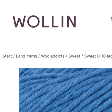
Start
/
Lang Yarns
/
Wooladdicts
/
Sweet
/ Sweet 0110 la