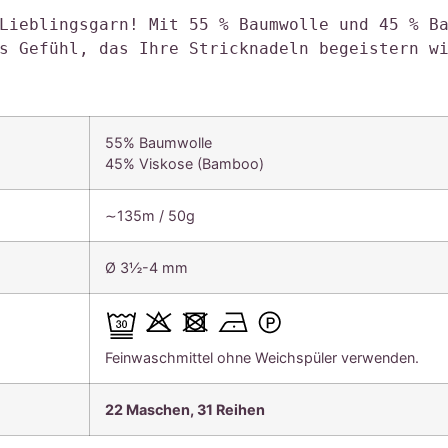
Lieblingsgarn! Mit 55 % Baumwolle und 45 % Ba
s Gefühl, das Ihre Stricknadeln begeistern w
55% Baumwolle
45% Viskose (Bamboo)
∼135m / 50g
Ø 3½-4 mm
Feinwaschmittel ohne Weichspüler verwenden.
22 Maschen, 31 Reihen