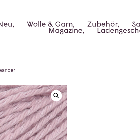
Neu,
Wolle & Garn,
Zubehör,
Sa
Magazine,
Ladengesch
eander