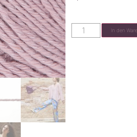
In den War