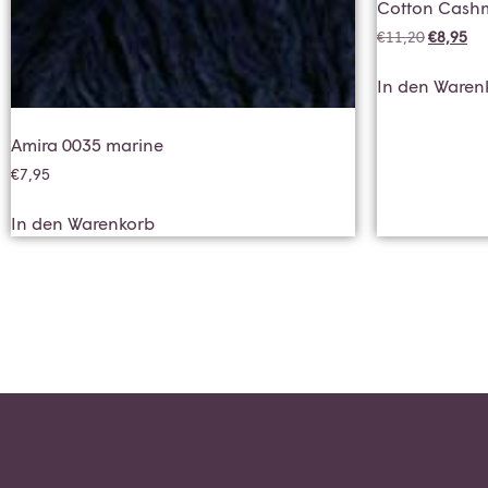
Cotton Cashm
€
11,20
€
8,95
In den Waren
Amira 0035 marine
€
7,95
In den Warenkorb