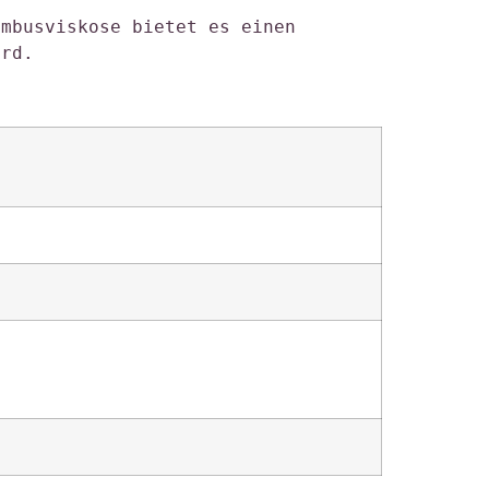
mbusviskose bietet es einen 
ird. 