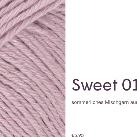
Sweet 0
sommerliches Mischgarn au
€
5,95