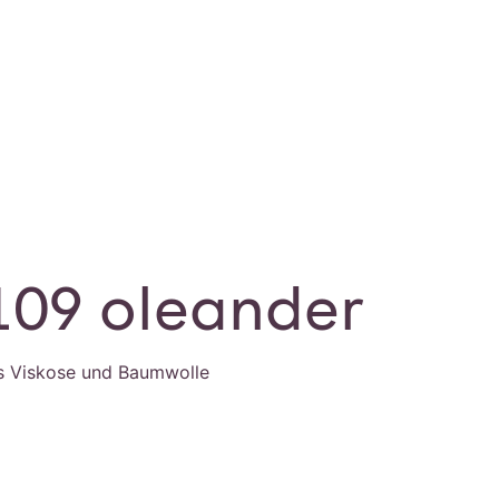
109 oleander
s Viskose und Baumwolle