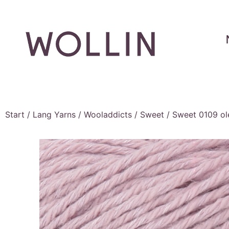
Start
/
Lang Yarns
/
Wooladdicts
/
Sweet
/ Sweet 0109 ol