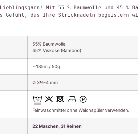
Lieblingsgarn! Mit 55 % Baumwolle und 45 % Ba
s Gefühl, das Ihre Stricknadeln begeistern w
55% Baumwolle
45% Viskose (Bamboo)
∼135m / 50g
Ø 3½-4 mm
Feinwaschmittel ohne Weichspüler verwenden.
22 Maschen, 31 Reihen