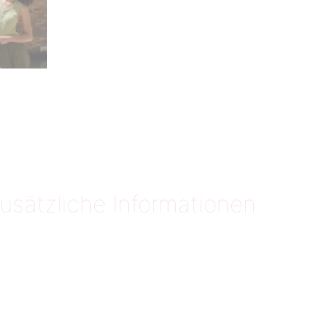
usätzliche Informationen