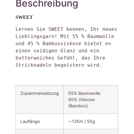
Beschreibung
SWEET
Lernen Sie SWEET kennen, Ihr neues 
Lieblingsgarn! Mit 55 % Baumwolle 
und 45 % Bambusviskose bietet es 
einen seidigen Glanz und ein 
butterweiches Gefühl, das Ihre 
Stricknadeln begeistern wird. 
Zusammensetzung
55% Baumwolle
45% Viskose
(Bamboo)
Lauflänge
∼135m / 50g