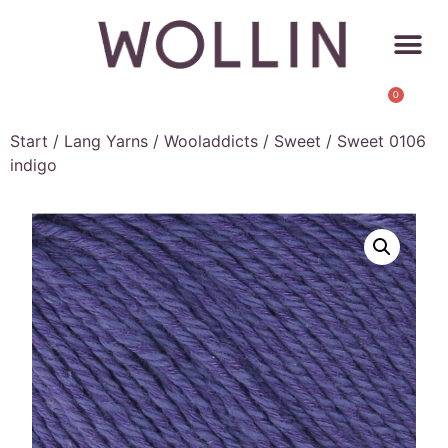
0
Start
/
Lang Yarns
/
Wooladdicts
/
Sweet
/ Sweet 0106
indigo