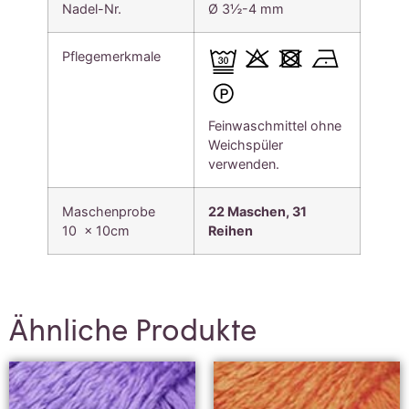
Nadel-Nr.
Ø 3½-4 mm
Pflegemerkmale
Feinwaschmittel ohne
Weichspüler
verwenden.
Maschenprobe
22 Maschen, 31
10 x 10cm
Reihen
Ähnliche Produkte