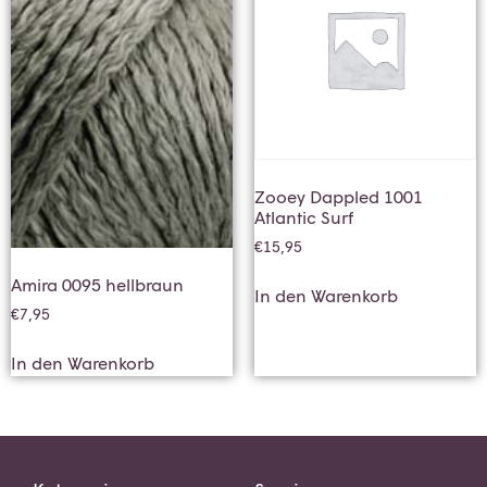
Zooey Dappled 1001
Atlantic Surf
€
15,95
Amira 0095 hellbraun
In den Warenkorb
€
7,95
In den Warenkorb