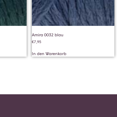
Amira 0032 blau
€
7,95
In den Warenkorb