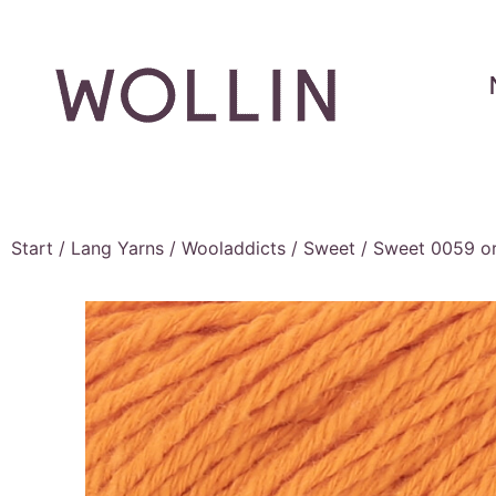
Start
/
Lang Yarns
/
Wooladdicts
/
Sweet
/ Sweet 0059 o