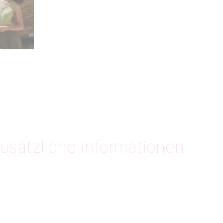
usätzliche Informationen