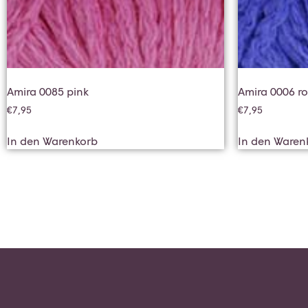
Amira 0085 pink
Amira 0006 r
€
7,95
€
7,95
In den Warenkorb
In den Waren