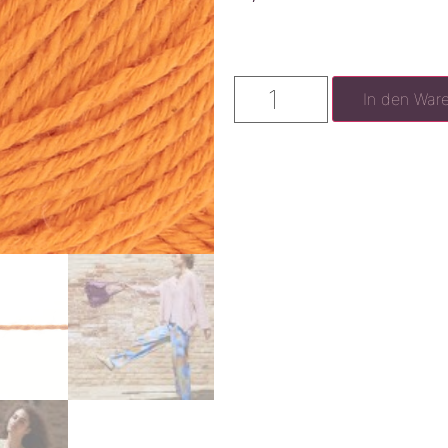
In den War