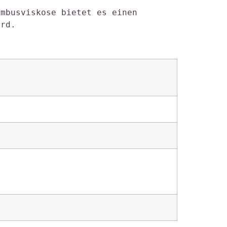
mbusviskose bietet es einen 
ird. 