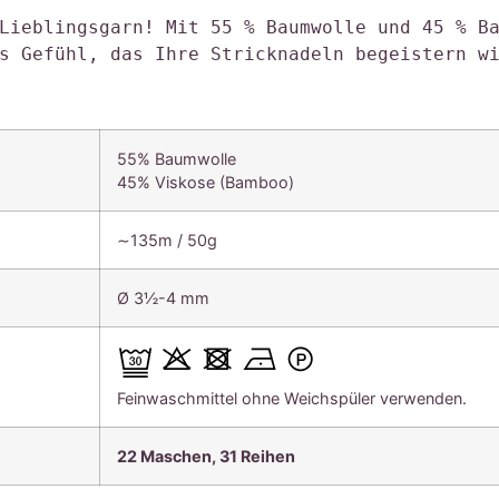
Lieblingsgarn! Mit 55 % Baumwolle und 45 % Ba
s Gefühl, das Ihre Stricknadeln begeistern w
55% Baumwolle
45% Viskose (Bamboo)
∼135m / 50g
Ø 3½-4 mm
Feinwaschmittel ohne Weichspüler verwenden.
22 Maschen, 31 Reihen