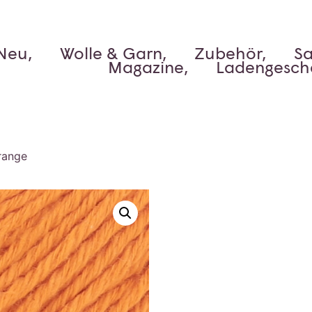
Neu,
Wolle & Garn,
Zubehör,
Sa
Magazine,
Ladengesch
range