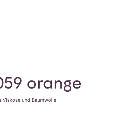
059 orange
s Viskose und Baumwolle