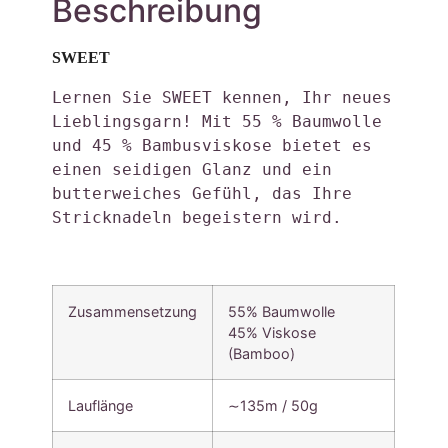
Beschreibung
SWEET
Lernen Sie SWEET kennen, Ihr neues 
Lieblingsgarn! Mit 55 % Baumwolle 
und 45 % Bambusviskose bietet es 
einen seidigen Glanz und ein 
butterweiches Gefühl, das Ihre 
Stricknadeln begeistern wird. 
Zusammensetzung
55% Baumwolle
45% Viskose
(Bamboo)
Lauflänge
∼135m / 50g