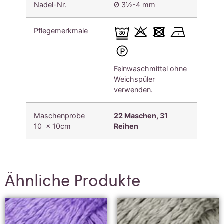
Nadel-Nr.
Ø 3½-4 mm
Pflegemerkmale
Feinwaschmittel ohne
Weichspüler
verwenden.
Maschenprobe
22 Maschen, 31
10 x 10cm
Reihen
Ähnliche Produkte