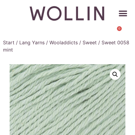
0
Start
/
Lang Yarns
/
Wooladdicts
/
Sweet
/ Sweet 0058
mint