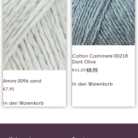
Cotton Cashmere 00218
Dark Olive
€
11,20
€
8,95
Amira 0096 sand
In den Warenkorb
€
7,95
In den Warenkorb