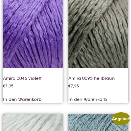
Amira 0046 violett
Amira 0095 hellbraun
€
7,95
€
7,95
In den Warenkorb
In den Warenkorb
Angebot!