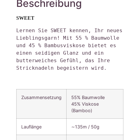
Beschreibung
SWEET
Lernen Sie SWEET kennen, Ihr neues 
Lieblingsgarn! Mit 55 % Baumwolle 
und 45 % Bambusviskose bietet es 
einen seidigen Glanz und ein 
butterweiches Gefühl, das Ihre 
Stricknadeln begeistern wird. 
Zusammensetzung
55% Baumwolle
45% Viskose
(Bamboo)
Lauflänge
∼135m / 50g