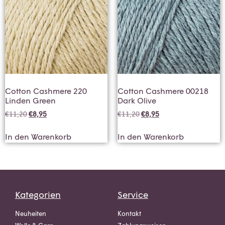
Cotton Cashmere 220
Cotton Cashmere 00218
Linden Green
Dark Olive
€
11,20
€
8,95
€
11,20
€
8,95
In den Warenkorb
In den Warenkorb
Kategorien
Service
Neuheiten
Kontakt