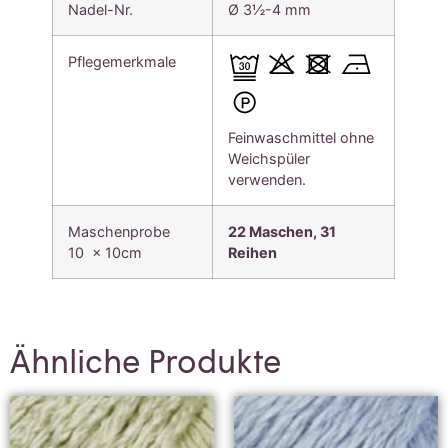
Nadel-Nr.
Ø 3½-4 mm
Pflegemerkmale
Feinwaschmittel ohne
Weichspüler
verwenden.
Maschenprobe
22 Maschen, 31
10 x 10cm
Reihen
Ähnliche Produkte