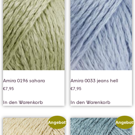
Amira 0196 sahara
Amira 0033 jeans hell
€
7,95
€
7,95
In den Warenkorb
In den Warenkorb
Angebot!
Angebot!