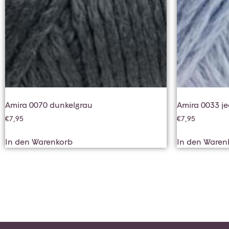
Amira 0070 dunkelgrau
Amira 0033 je
€
7,95
€
7,95
In den Warenkorb
In den Waren