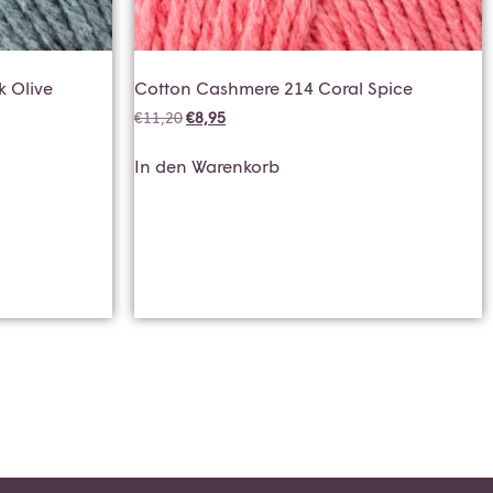
 Olive
Cotton Cashmere 214 Coral Spice
€
11,20
€
8,95
In den Warenkorb