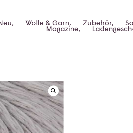
Neu,
Wolle & Garn,
Zubehör,
Sa
Magazine,
Ladengesch