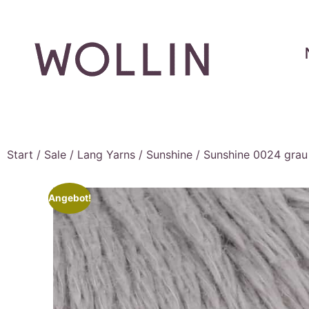
Start
/
Sale
/
Lang Yarns
/
Sunshine
/ Sunshine 0024 grau
Angebot!