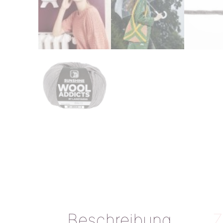
Beschreibung
Z