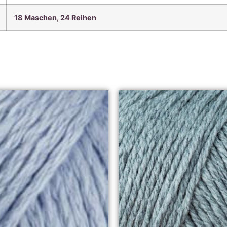
18 Maschen, 24
Reihen