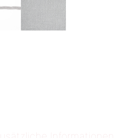
usätzliche Informationen