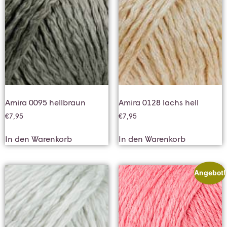
Amira 0095 hellbraun
Amira 0128 lachs hell
€
7,95
€
7,95
In den Warenkorb
In den Warenkorb
Angebot!