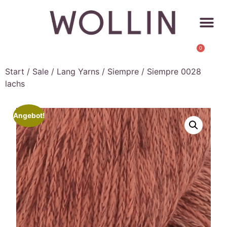
0
Start
/
Sale
/
Lang Yarns
/
Siempre
/ Siempre 0028
lachs
Angebot!