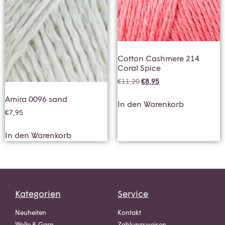
Cotton Cashmere 214
Coral Spice
€
11,20
€
8,95
Amira 0096 sand
In den Warenkorb
€
7,95
In den Warenkorb
Kategorien
Service
Neuheiten
Kontakt
Wolle & Garn
Zahlungsweisen