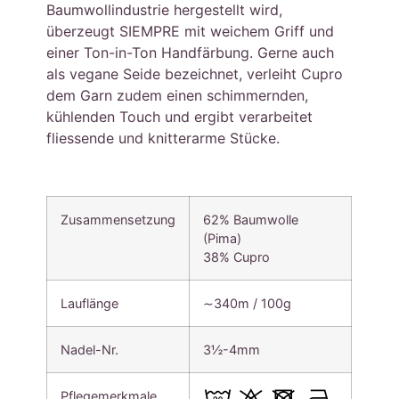
Baumwollindustrie hergestellt wird,
überzeugt SIEMPRE mit weichem Griff und
einer Ton-in-Ton Handfärbung. Gerne auch
als vegane Seide bezeichnet, verleiht Cupro
dem Garn zudem einen schimmernden,
kühlenden Touch und ergibt verarbeitet
fliessende und knitterarme Stücke.
Zusammensetzung
62% Baumwolle
(Pima)
38% Cupro
Lauflänge
∼340m / 100g
Nadel-Nr.
3½-4mm
Pflegemerkmale