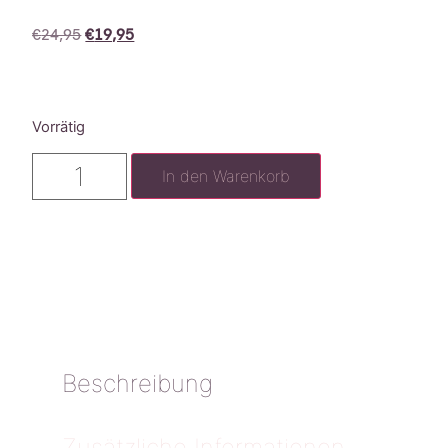
€
24,95
€
19,95
Vorrätig
In den Warenkorb
Beschreibung
Zusätzliche Informationen