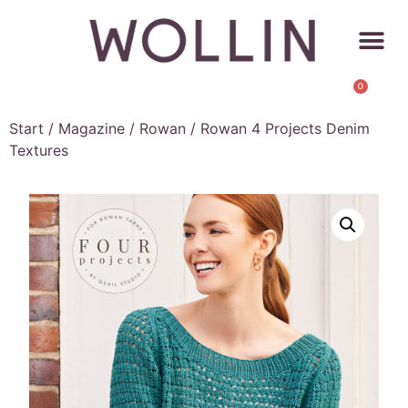
0
Start
/
Magazine
/
Rowan
/ Rowan 4 Projects Denim
Textures