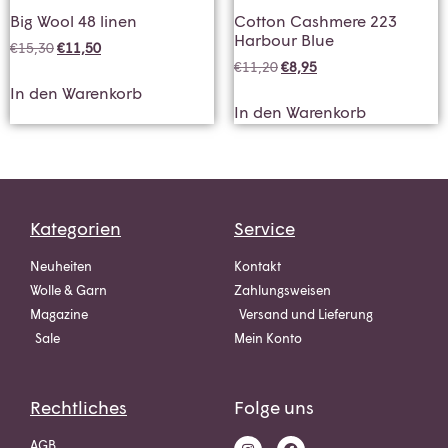
Big Wool 48 linen
Cotton Cashmere 223
Harbour Blue
€
15,30
€
11,50
€
11,20
€
8,95
In den Warenkorb
In den Warenkorb
Kategorien
Service
Neuheiten
Kontakt
Wolle & Garn
Zahlungsweisen
Magazine
Versand und Lieferung
Sale
Mein Konto
Rechtliches
Folge uns
AGB