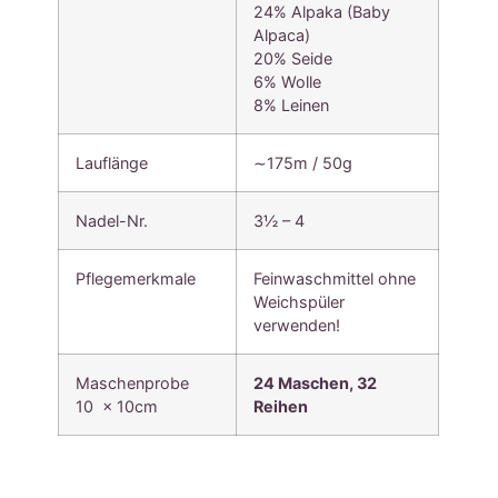
24% Alpaka (Baby
Alpaca)
20% Seide
6% Wolle
8% Leinen
Lauflänge
∼175m / 50g
Nadel-Nr.
3½ – 4
Pflegemerkmale
Feinwaschmittel ohne
Weichspüler
verwenden!
Maschenprobe
24 Maschen, 32
10 x 10cm
Reihen