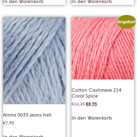
In den Warenkorb
In den Warenkorb
Angebot!
Cotton Cashmere 214
Coral Spice
€
11,20
€
8,95
Amira 0033 jeans hell
In den Warenkorb
€
7,95
In den Warenkorb