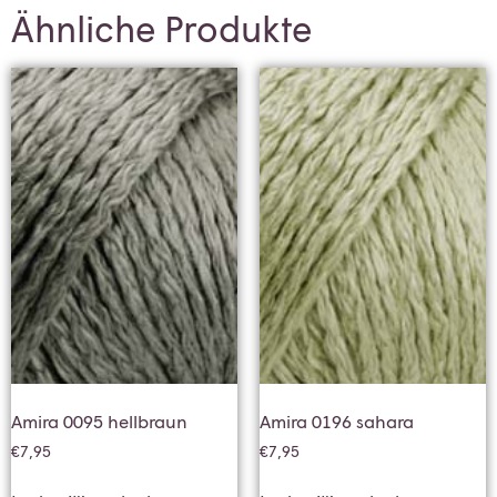
Ähnliche Produkte
Amira 0095 hellbraun
Amira 0196 sahara
€
7,95
€
7,95