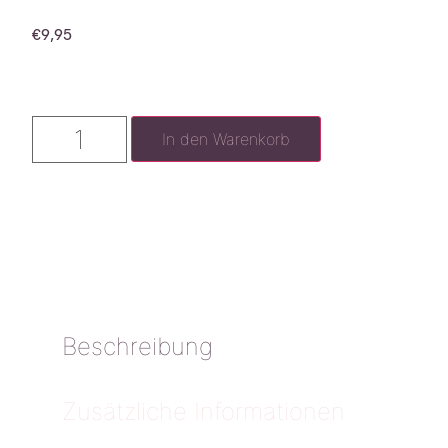
€
9,95
In den Warenkorb
Beschreibung
Zusätzliche Informationen