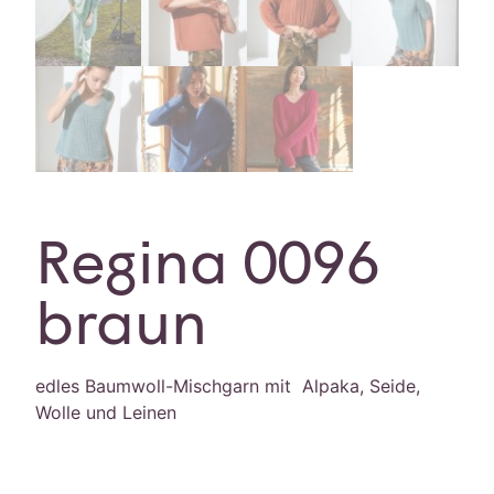
Regina 0096
braun
edles Baumwoll-Mischgarn mit Alpaka, Seide,
Wolle und Leinen