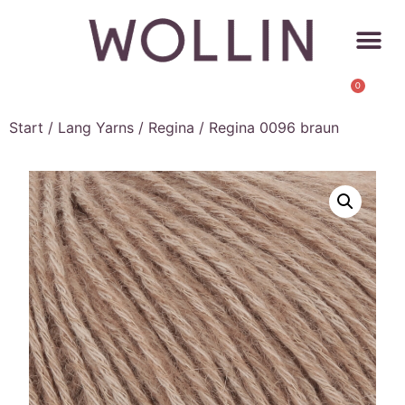
0
Start
/
Lang Yarns
/
Regina
/ Regina 0096 braun