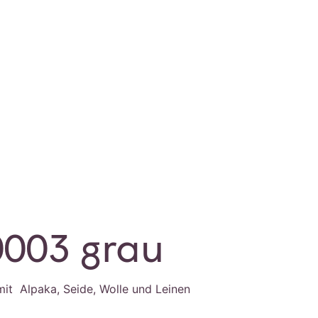
0003 grau
it Alpaka, Seide, Wolle und Leinen