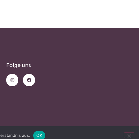
Folge uns
erständnis aus.
OK