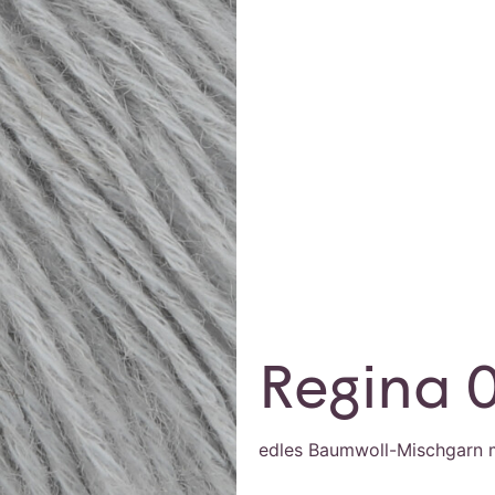
Regina 
edles Baumwoll-Mischgarn m