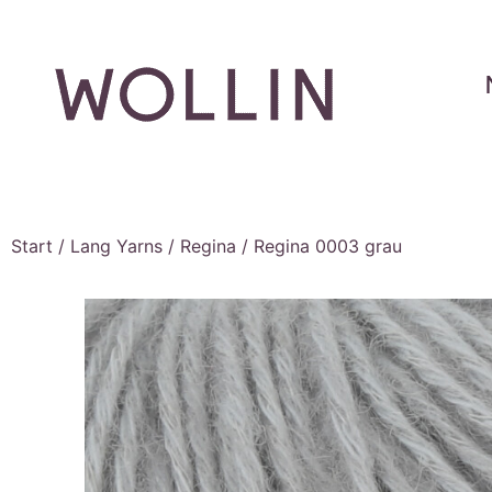
Start
/
Lang Yarns
/
Regina
/ Regina 0003 grau