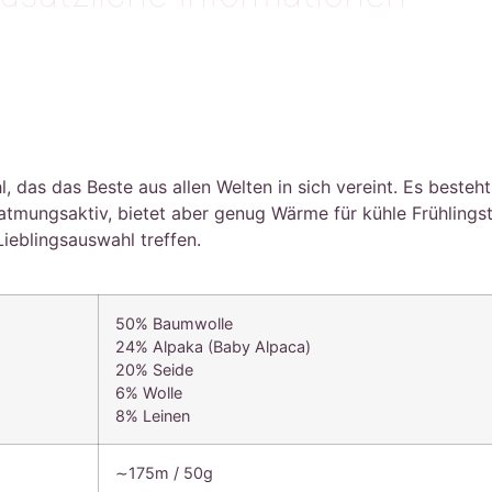
 das das Beste aus allen Welten in sich vereint. Es beste
t atmungsaktiv, bietet aber genug Wärme für kühle Frühlings
Lieblingsauswahl treffen.
50% Baumwolle
24% Alpaka (Baby Alpaca)
20% Seide
6% Wolle
8% Leinen
∼175m / 50g