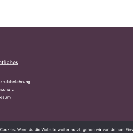
tliches
rrufsbelehrung
nschutz
essum
Cookies. Wenn du die Website weiter nutzt, gehen wir von deinem Einv