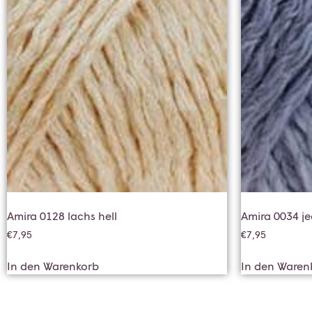
Amira 0128 lachs hell
Amira 0034 j
€
7,95
€
7,95
In den Warenkorb
In den Waren