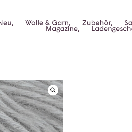
Neu,
Wolle & Garn,
Zubehör,
Sa
Magazine,
Ladengesch