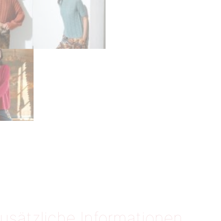
usätzliche Informationen