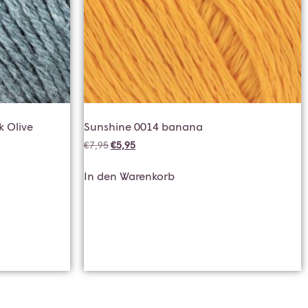
 Olive
Sunshine 0014 banana
€
7,95
€
5,95
In den Warenkorb