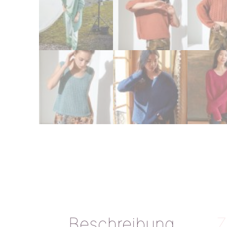
Beschreibung
Z