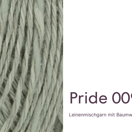
Pride 00
Leinenmischgarn mit Baumw