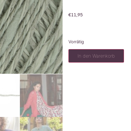
€
11,95
Vorrätig
In den Warenkorb