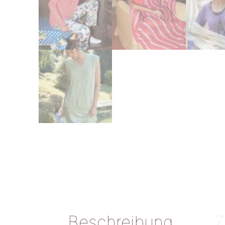
Beschreibung
Z