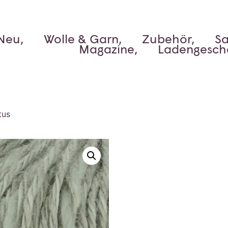
Neu,
Wolle & Garn,
Zubehör,
Sa
Magazine,
Ladengesch
tus