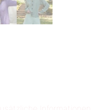
usätzliche Informationen