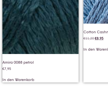
Cotton Cashm
€
11,20
€
8,95
In den Waren
Amira 0088 petrol
€
7,95
In den Warenkorb