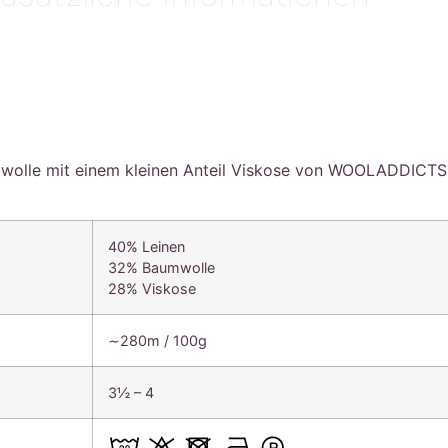
wolle mit einem kleinen Anteil Viskose von WOOLADDICTS
40% Leinen
32% Baumwolle
28% Viskose
∼280m / 100g
3½ – 4