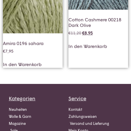
Cotton Cashmere 00218
Dark Olive
€
11,20
€
8,95
Amira 0196 sahara
In den Warenkorb
€
7,95
In den Warenkorb
Kategorien
Service
Neuheiten
Kontakt
Wolle & Garn
Zahlungsweisen
Magazine
Versand und Lieferung
Sale
Mein Konto