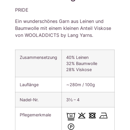
PRIDE
Ein wunderschönes Garn aus Leinen und
Baumwolle mit einem kleinen Anteil Viskose
von WOOLADDICTS by Lang Yarns.
Zusammensetzung
40% Leinen
32% Baumwolle
28% Viskose
Lauflänge
∼280m / 100g
Nadel-Nr.
3½ – 4
Pflegemerkmale