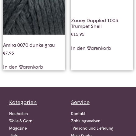
Zooey Dappled 1003
Trumpet Shell
€
15,95
Amira 0070 dunkelgrau
In den Warenkorb
€
7,95
In den Warenkorb
Kategorien
Service
Neuheiten
Kontakt
Wolle & Garn
Zahlungsweisen
Magazine
Versand und Lieferung
Sale
Mein Konto