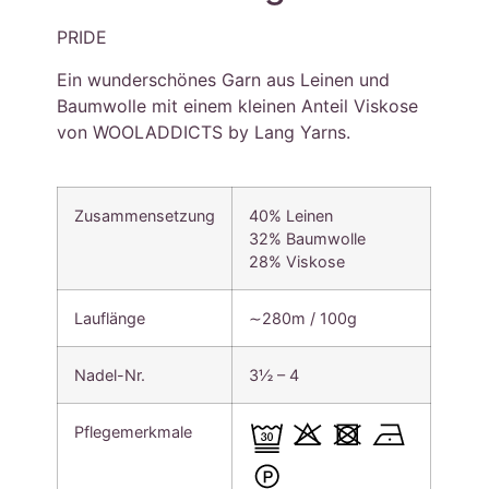
PRIDE
Ein wunderschönes Garn aus Leinen und
Baumwolle mit einem kleinen Anteil Viskose
von WOOLADDICTS by Lang Yarns.
Zusammensetzung
40% Leinen
32% Baumwolle
28% Viskose
Lauflänge
∼280m / 100g
Nadel-Nr.
3½ – 4
Pflegemerkmale