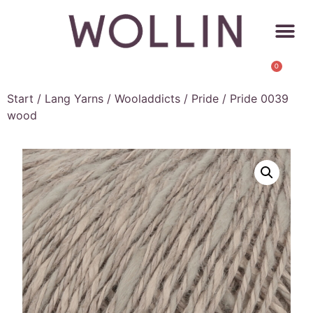
0
Start
/
Lang Yarns
/
Wooladdicts
/
Pride
/ Pride 0039
wood