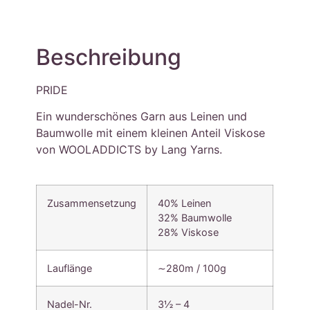
Beschreibung
PRIDE
Ein wunderschönes Garn aus Leinen und
Baumwolle mit einem kleinen Anteil Viskose
von WOOLADDICTS by Lang Yarns.
Zusammensetzung
40% Leinen
32% Baumwolle
28% Viskose
Lauflänge
∼280m / 100g
Nadel-Nr.
3½ – 4