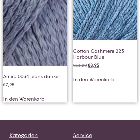
Cotton Cashmere 223
Harbour Blue
€
11,20
€
8,95
Amira 0034 jeans dunkel
In den Warenkorb
€
7,95
In den Warenkorb
Kategorien
Service