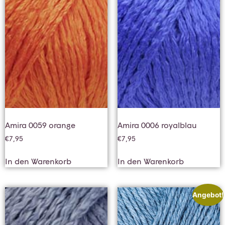
Amira 0059 orange
Amira 0006 royalblau
€
7,95
€
7,95
In den Warenkorb
In den Warenkorb
Angebot!