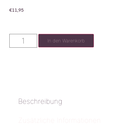
€
11,95
In den Warenkorb
Beschreibung
Zusätzliche Informationen