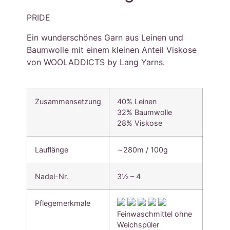
PRIDE
Ein wunderschönes Garn aus Leinen und
Baumwolle mit einem kleinen Anteil Viskose
von WOOLADDICTS by Lang Yarns.
Zusammensetzung
40% Leinen
32% Baumwolle
28% Viskose
Lauflänge
∼280m / 100g
Nadel-Nr.
3½ – 4
Pflegemerkmale
Feinwaschmittel ohne
Weichspüler