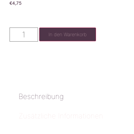
€
4,75
In den Warenkorb
Beschreibung
Zusätzliche Informationen