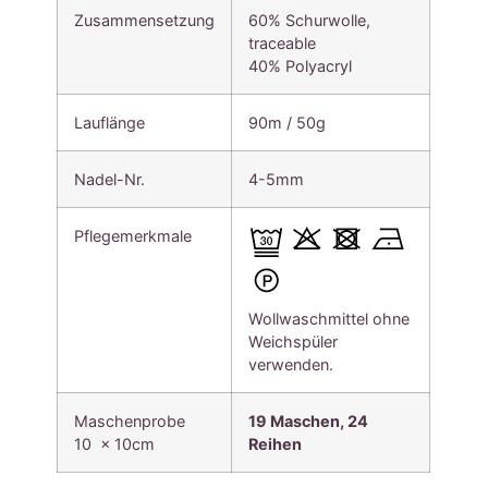
Zusammensetzung
60% Schurwolle,
traceable
40% Polyacryl
Lauflänge
90m / 50g
Nadel-Nr.
4-5mm
Pflegemerkmale
Wollwaschmittel ohne
Weichspüler
verwenden.
Maschenprobe
19 Maschen, 24
10 x 10cm
Reihen