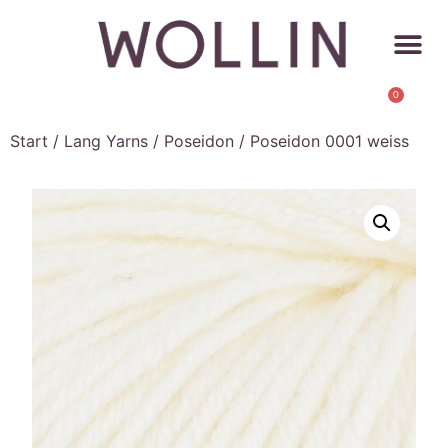
0
Start
/
Lang Yarns
/
Poseidon
/ Poseidon 0001 weiss