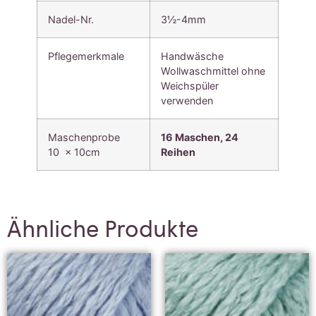
Nadel-Nr.
3½-4mm
Pflegemerkmale
Handwäsche
Wollwaschmittel ohne
Weichspüler
verwenden
Maschenprobe
16 Maschen, 24
10 x 10cm
Reihen
Ähnliche Produkte