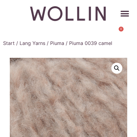
0
Start
/
Lang Yarns
/
Piuma
/ Piuma 0039 camel