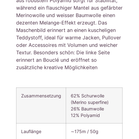
aus robustem Polyamid sorgt für Stabilität,
während ein flauschiger Mantel aus gefärbter
Merinowolle und weisser Baumwolle einen
dezenten Melange-Effekt erzeugt. Das
Maschenbild erinnert an einen kuscheligen
Teddystoff, ideal für warme Jacken, Pullover
oder Accessoires mit Volumen und weicher
Textur. Besonders schön: Die linke Seite
erinnert an Bouclé und eröffnet so
zusätzliche kreative Möglichkeiten
Zusammensetzung
62% Schurwolle
(Merino superfine)
26% Baumwolle
12% Polyamid
Lauflänge
∼175m / 50g