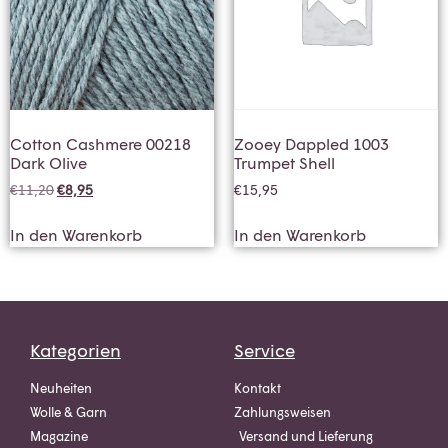
Cotton Cashmere 00218
Zooey Dappled 1003
Dark Olive
Trumpet Shell
€
11,20
€
8,95
€
15,95
In den Warenkorb
In den Warenkorb
Kategorien
Service
Neuheiten
Kontakt
Wolle & Garn
Zahlungsweisen
Magazine
Versand und Lieferung