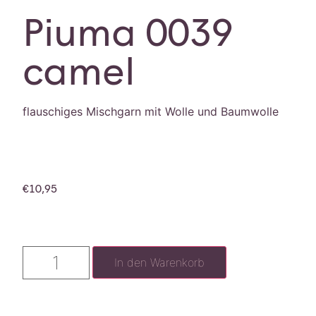
Piuma 0039
camel
flauschiges Mischgarn mit Wolle und Baumwolle
€
10,95
In den Warenkorb