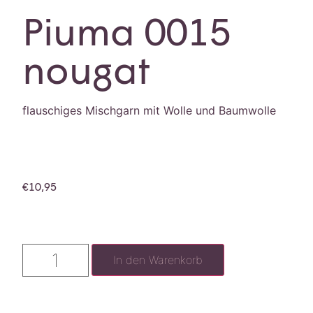
Piuma 0015
nougat
flauschiges Mischgarn mit Wolle und Baumwolle
€
10,95
In den Warenkorb