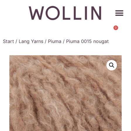
0
Start
/
Lang Yarns
/
Piuma
/ Piuma 0015 nougat