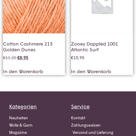
Cotton Cashmere 213
Zooey Dappled 1001
Golden Dunes
Atlantic Surf
€
11,20
€
8,95
€
15,95
In den Warenkorb
In den Warenkorb
Kategorien
Service
Neuheiten
Kontakt
Wolle & Garn
Zahlungsweisen
Magazine
Versand und Lieferung