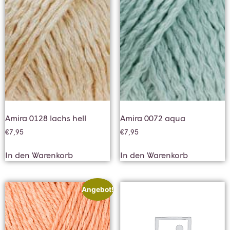
Amira 0128 lachs hell
Amira 0072 aqua
€
7,95
€
7,95
In den Warenkorb
In den Warenkorb
Angebot!