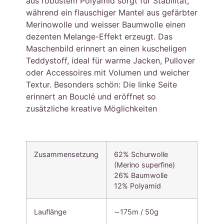
aus robustem Polyamid sorgt für Stabilität,
während ein flauschiger Mantel aus gefärbter
Merinowolle und weisser Baumwolle einen
dezenten Melange-Effekt erzeugt. Das
Maschenbild erinnert an einen kuscheligen
Teddystoff, ideal für warme Jacken, Pullover
oder Accessoires mit Volumen und weicher
Textur. Besonders schön: Die linke Seite
erinnert an Bouclé und eröffnet so
zusätzliche kreative Möglichkeiten
Zusammensetzung
62% Schurwolle
(Merino superfine)
26% Baumwolle
12% Polyamid
Lauflänge
∼175m / 50g