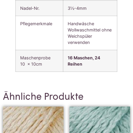
Nadel-Nr.
3½-4mm
Pflegemerkmale
Handwäsche
Wollwaschmittel ohne
Weichspüler
verwenden
Maschenprobe
16 Maschen, 24
10 x 10cm
Reihen
Ähnliche Produkte