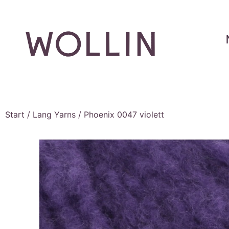
Start
/
Lang Yarns
/ Phoenix 0047 violett