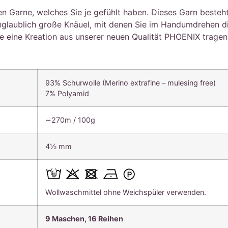
n Garne, welches Sie je gefühlt haben. Dieses Garn besteht
unglaublich große Knäuel, mit denen Sie im Handumdrehen di
e eine Kreation aus unserer neuen Qualität PHOENIX tragen
93% Schurwolle (Merino extrafine – mulesing free)
7% Polyamid
∼270m / 100g
4½ mm
Wollwaschmittel ohne Weichspüler verwenden.
9 Maschen, 16 Reihen