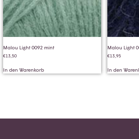
Malou Light 0092 mint
Malou Light 
€
13,50
€
13,95
In den Warenkorb
In den Waren