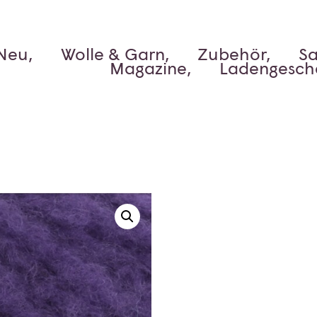
Neu,
Wolle & Garn,
Zubehör,
Sa
Magazine,
Ladengesch