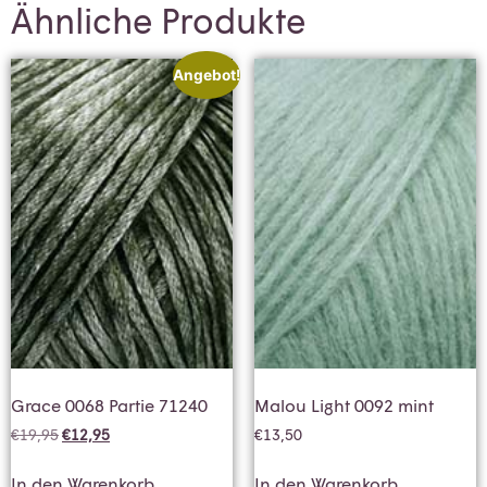
Ähnliche Produkte
Angebot!
Grace 0068 Partie 71240
Malou Light 0092 mint
€
19,95
€
12,95
€
13,50
In den Warenkorb
In den Warenkorb