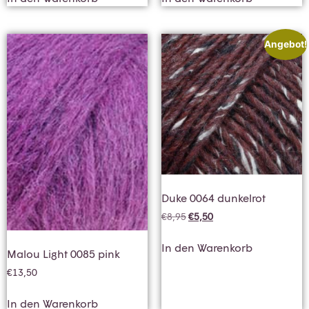
Angebot!
Duke 0064 dunkelrot
€
8,95
€
5,50
In den Warenkorb
Malou Light 0085 pink
€
13,50
In den Warenkorb