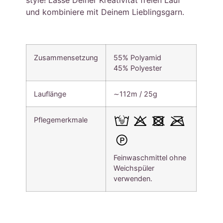
style! Lasse Deiner Kreativität freien Lauf
und kombiniere mit Deinem Lieblingsgarn.
Zusammensetzung
55% Polyamid
45% Polyester
Lauflänge
∼112m / 25g
Pflegemerkmale
Feinwaschmittel ohne
Weichspüler
verwenden.