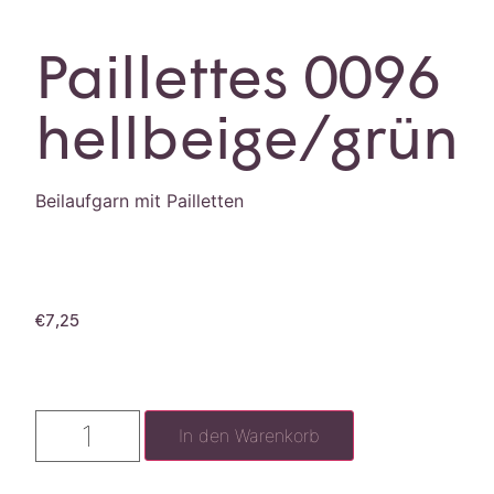
Paillettes 0096
hellbeige/grün
Beilaufgarn mit Pailletten
€
7,25
In den Warenkorb