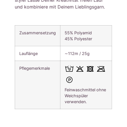
style! Lasse Deiner Kreativität freien Lauf
und kombiniere mit Deinem Lieblingsgarn.
Zusammensetzung
55% Polyamid
45% Polyester
Lauflänge
∼112m / 25g
Pflegemerkmale
Feinwaschmittel ohne
Weichspüler
verwenden.