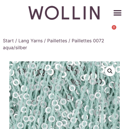
0
Start
/
Lang Yarns
/
Paillettes
/ Paillettes 0072
aqua/silber