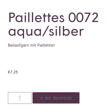
Paillettes 0072
aqua/silber
Beilaufgarn mit Pailletten
€
7,25
In den Warenkorb