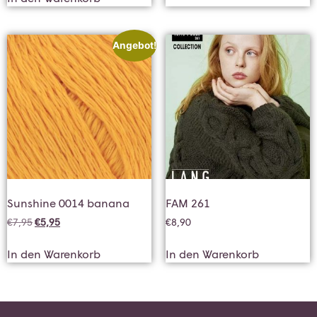
Angebot!
Sunshine 0014 banana
FAM 261
€
7,95
€
5,95
€
8,90
In den Warenkorb
In den Warenkorb