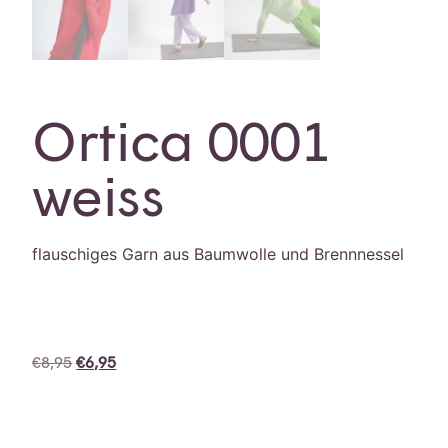
Ortica 0001
weiss
flauschiges Garn aus Baumwolle und Brennnessel
€
8,95
€
6,95