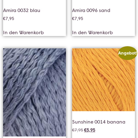
Amira 0032 blau
Amira 0096 sand
€
7,95
€
7,95
In den Warenkorb
In den Warenkorb
Angebot!
Sunshine 0014 banana
€
7,95
€
5,95