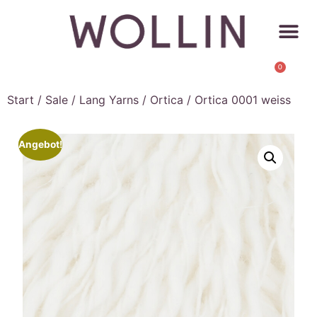
0
Start
/
Sale
/
Lang Yarns
/
Ortica
/ Ortica 0001 weiss
Angebot!