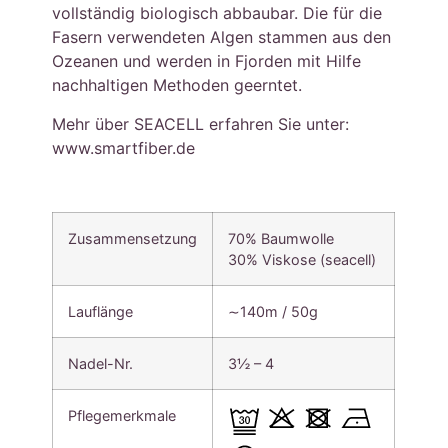
vollständig biologisch abbaubar. Die für die
Fasern verwendeten Algen stammen aus den
Ozeanen und werden in Fjorden mit Hilfe
nachhaltigen Methoden geerntet.
Mehr über SEACELL erfahren Sie unter:
www.smartfiber.de
Zusammensetzung
70% Baumwolle
30% Viskose (seacell)
Lauflänge
∼140m / 50g
Nadel-Nr.
3½ – 4
Pflegemerkmale