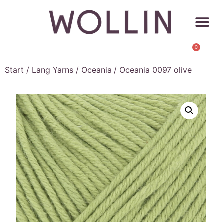
0
Start
/
Lang Yarns
/
Oceania
/ Oceania 0097 olive