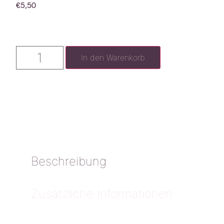
€
5,50
In den Warenkorb
Beschreibung
Zusätzliche Informationen