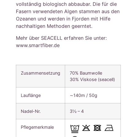
vollständig biologisch abbaubar. Die für die
Fasern verwendeten Algen stammen aus den
Ozeanen und werden in Fjorden mit Hilfe
nachhaltigen Methoden geerntet.
Mehr über SEACELL erfahren Sie unter:
www.smartfiber.de
Zusammensetzung
70% Baumwolle
30% Viskose (seacell)
Lauflänge
∼140m / 50g
Nadel-Nr.
3½ – 4
Pflegemerkmale