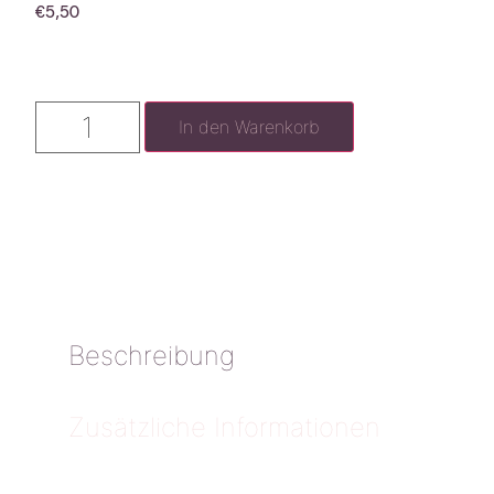
€
5,50
In den Warenkorb
Beschreibung
Zusätzliche Informationen