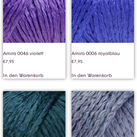
Amira 0046 violett
Amira 0006 royalblau
€
7,95
€
7,95
In den Warenkorb
In den Warenkorb