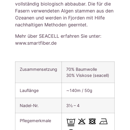
vollständig biologisch abbaubar. Die für die
Fasern verwendeten Algen stammen aus den
Ozeanen und werden in Fjorden mit Hilfe
nachhaltigen Methoden geerntet.
Mehr über SEACELL erfahren Sie unter:
www.smartfiber.de
Zusammensetzung
70% Baumwolle
30% Viskose (seacell)
Lauflänge
∼140m / 50g
Nadel-Nr.
3½ – 4
Pflegemerkmale