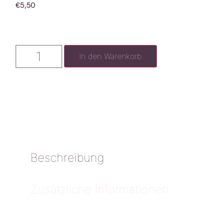
€
5,50
In den Warenkorb
Beschreibung
Zusätzliche Informationen