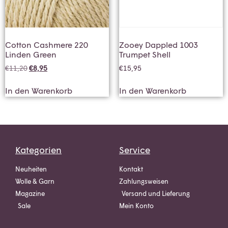
Cotton Cashmere 220
Zooey Dappled 1003
Linden Green
Trumpet Shell
€
11,20
€
8,95
€
15,95
In den Warenkorb
In den Warenkorb
Kategorien
Service
Neuheiten
Kontakt
Wolle & Garn
Zahlungsweisen
Magazine
Versand und Lieferung
Sale
Mein Konto