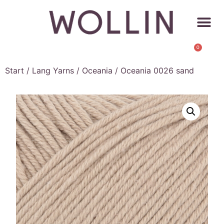
0
Start
/
Lang Yarns
/
Oceania
/ Oceania 0026 sand