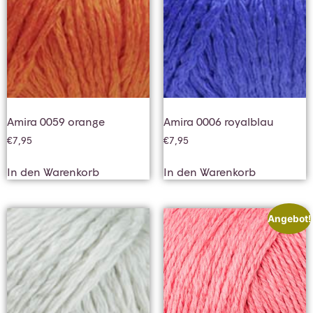
Amira 0059 orange
Amira 0006 royalblau
€
7,95
€
7,95
In den Warenkorb
In den Warenkorb
Angebot!