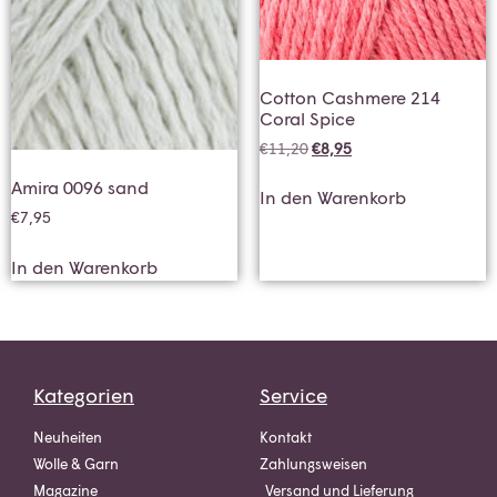
Cotton Cashmere 214
Coral Spice
€
11,20
€
8,95
Amira 0096 sand
In den Warenkorb
€
7,95
In den Warenkorb
Kategorien
Service
Neuheiten
Kontakt
Wolle & Garn
Zahlungsweisen
Magazine
Versand und Lieferung