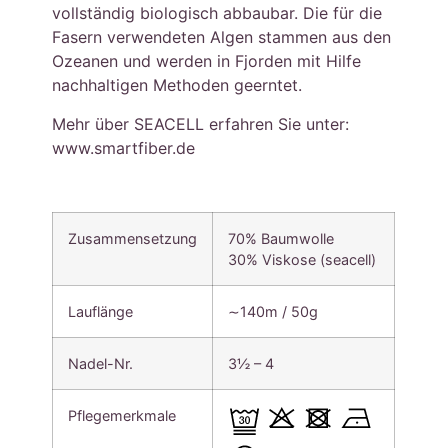
vollständig biologisch abbaubar. Die für die
Fasern verwendeten Algen stammen aus den
Ozeanen und werden in Fjorden mit Hilfe
nachhaltigen Methoden geerntet.
Mehr über SEACELL erfahren Sie unter:
www.smartfiber.de
Zusammensetzung
70% Baumwolle
30% Viskose (seacell)
Lauflänge
∼140m / 50g
Nadel-Nr.
3½ – 4
Pflegemerkmale