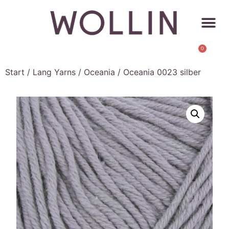
0
Start
/
Lang Yarns
/
Oceania
/ Oceania 0023 silber