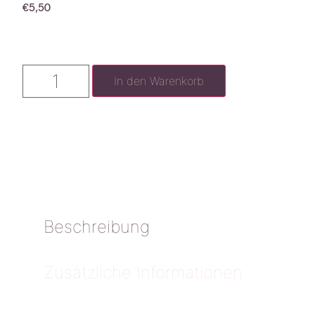
€
5,50
In den Warenkorb
Beschreibung
Zusätzliche Informationen