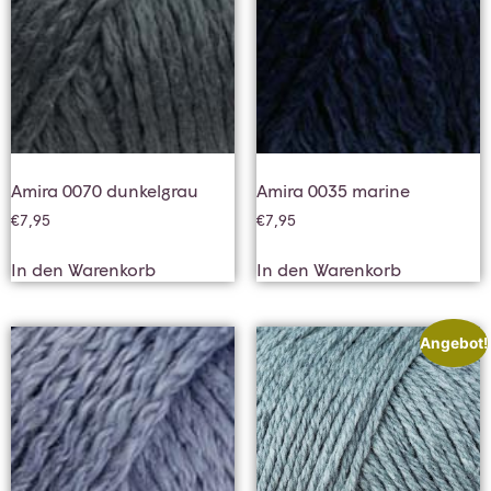
Amira 0070 dunkelgrau
Amira 0035 marine
€
7,95
€
7,95
In den Warenkorb
In den Warenkorb
Angebot!