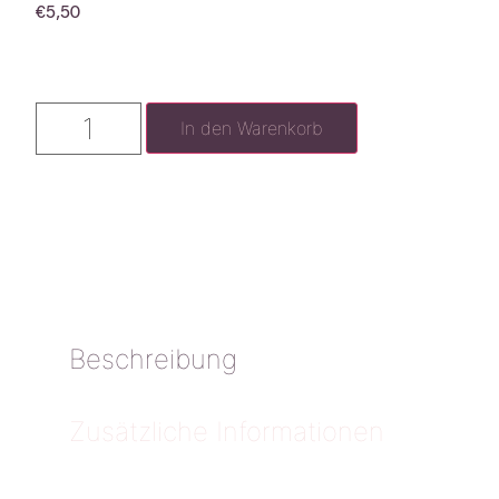
€
5,50
In den Warenkorb
Beschreibung
Zusätzliche Informationen