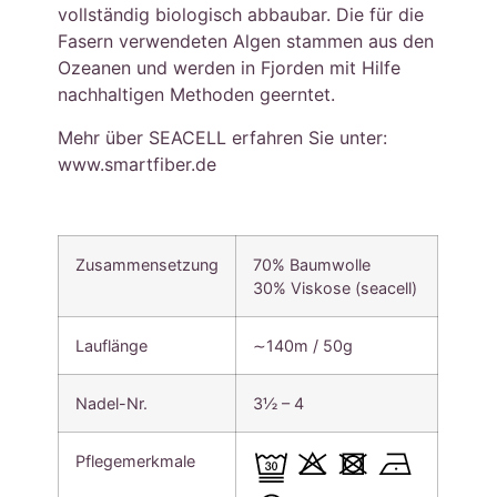
vollständig biologisch abbaubar. Die für die
Fasern verwendeten Algen stammen aus den
Ozeanen und werden in Fjorden mit Hilfe
nachhaltigen Methoden geerntet.
Mehr über SEACELL erfahren Sie unter:
www.smartfiber.de
Zusammensetzung
70% Baumwolle
30% Viskose (seacell)
Lauflänge
∼140m / 50g
Nadel-Nr.
3½ – 4
Pflegemerkmale