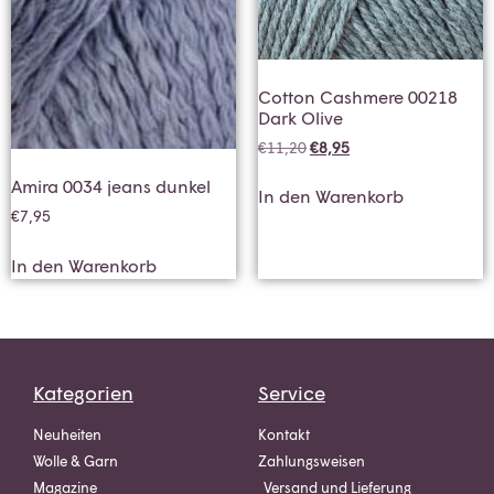
Cotton Cashmere 00218
Dark Olive
€
11,20
€
8,95
Amira 0034 jeans dunkel
In den Warenkorb
€
7,95
In den Warenkorb
Kategorien
Service
Neuheiten
Kontakt
Wolle & Garn
Zahlungsweisen
Magazine
Versand und Lieferung