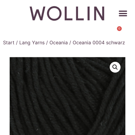
0
Start
/
Lang Yarns
/
Oceania
/ Oceania 0004 schwarz