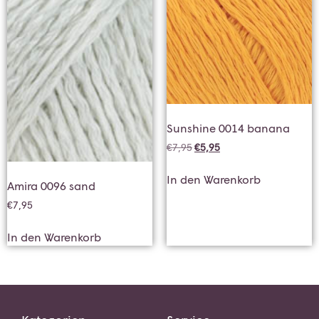
Sunshine 0014 banana
€
7,95
€
5,95
In den Warenkorb
Amira 0096 sand
€
7,95
In den Warenkorb