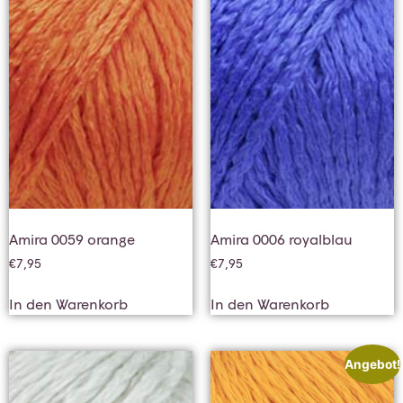
Amira 0059 orange
Amira 0006 royalblau
€
7,95
€
7,95
In den Warenkorb
In den Warenkorb
Angebot!