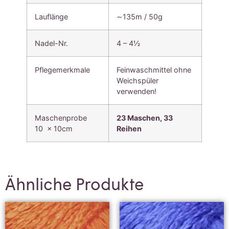
Lauflänge
∼135m / 50g
Nadel-Nr.
4 – 4½
Pflegemerkmale
Feinwaschmittel ohne
Weichspüler
verwenden!
Maschenprobe
23 Maschen, 33
10 x 10cm
Reihen
Ähnliche Produkte