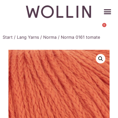
0
Start
/
Lang Yarns
/
Norma
/ Norma 0161 tomate