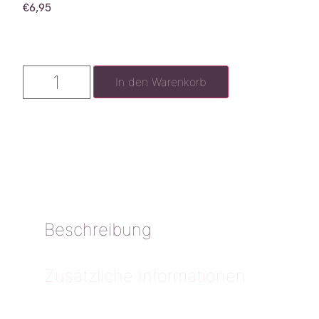
€
6,95
In den Warenkorb
Beschreibung
Zusätzliche Informationen