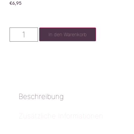
€
6,95
In den Warenkorb
Beschreibung
Zusätzliche Informationen