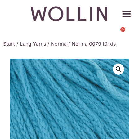
0
Start
/
Lang Yarns
/
Norma
/ Norma 0079 türkis