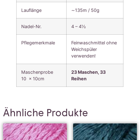
Lauflänge
∼135m / 50g
Nadel-Nr.
4 – 4½
Pflegemerkmale
Feinwaschmittel ohne
Weichspüler
verwenden!
Maschenprobe
23 Maschen, 33
10 x 10cm
Reihen
Ähnliche Produkte