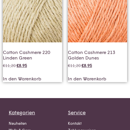
Cotton Cashmere 220
Cotton Cashmere 213
Linden Green
Golden Dunes
€
11,20
€
8,95
€
11,20
€
8,95
In den Warenkorb
In den Warenkorb
Kategorien
Service
Neuheiten
Kontakt