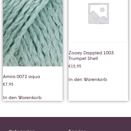
Zooey Dappled 1003
Trumpet Shell
€
15,95
Amira 0072 aqua
In den Warenkorb
€
7,95
In den Warenkorb