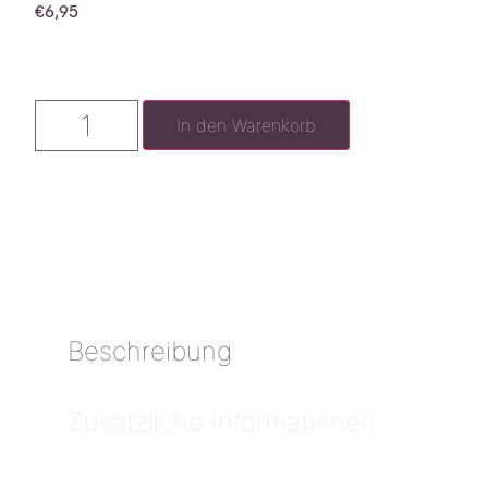
€
6,95
In den Warenkorb
Beschreibung
Zusätzliche Informationen