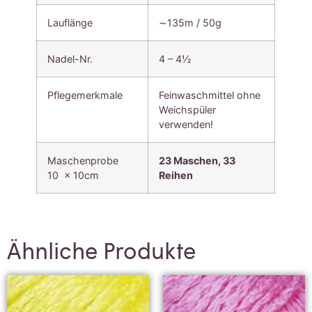
Lauflänge
∼135m / 50g
Nadel-Nr.
4 – 4½
Pflegemerkmale
Feinwaschmittel ohne
Weichspüler
verwenden!
Maschenprobe
23 Maschen, 33
10 x 10cm
Reihen
Ähnliche Produkte