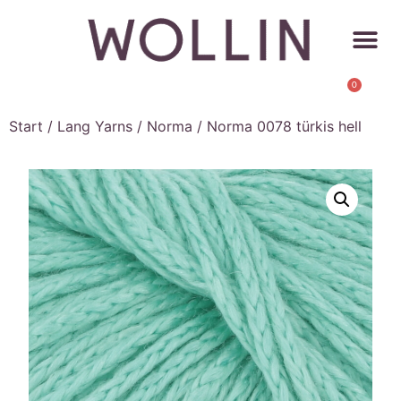
0
Start
/
Lang Yarns
/
Norma
/ Norma 0078 türkis hell