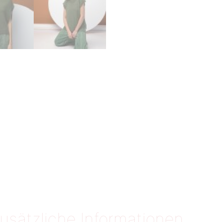
usätzliche Informationen