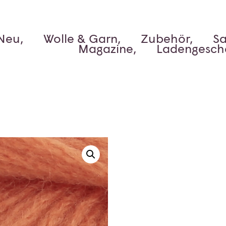
Neu,
Wolle & Garn,
Zubehör,
Sa
Magazine,
Ladengesch