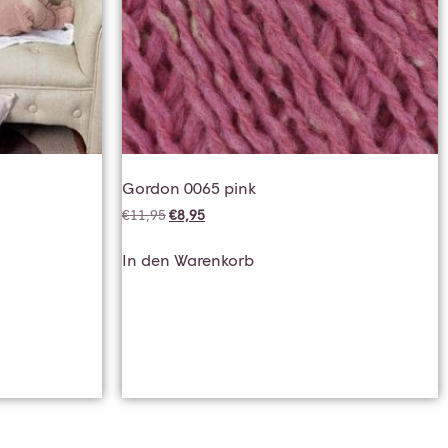
Gordon 0065 pink
€
11,95
€
8,95
In den Warenkorb