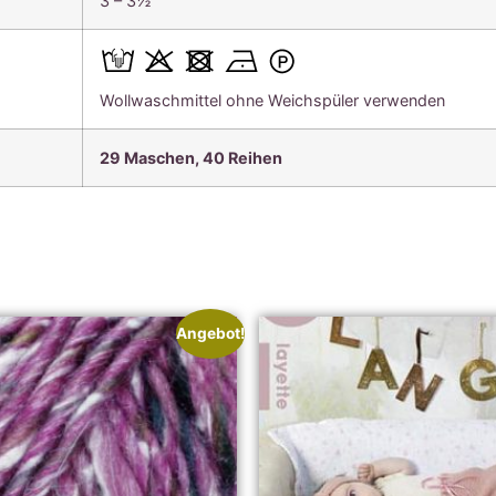
3 – 3½
Wollwaschmittel ohne Weichspüler verwenden
29 Maschen, 40 Reihen
Angebot!