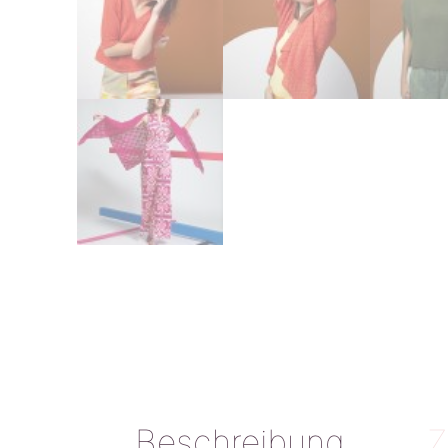
Beschreibung
Z