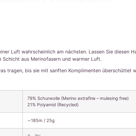
ner Luft wahrscheinlich am nächsten. Lassen Sie diesen H
te Schicht aus Merinofasern und warmer Luft.
as tragen, bis sie mit sanften Komplimenten überschüttet 
79% Schurwolle (Merino extrafine – mulesing free)
21% Polyamid (Recycled)
∼185m / 25g