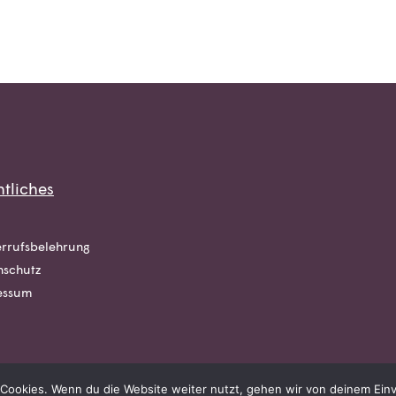
tliches
rrufsbelehrung
nschutz
essum
Cookies. Wenn du die Website weiter nutzt, gehen wir von deinem Einv