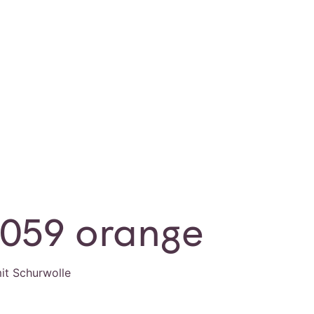
0059 orange
it Schurwolle