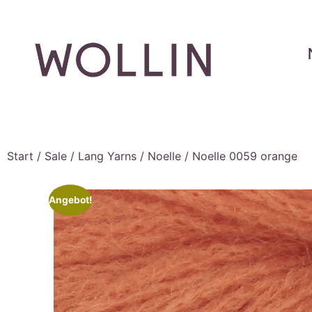
Start
/
Sale
/
Lang Yarns
/
Noelle
/ Noelle 0059 orange
Angebot!