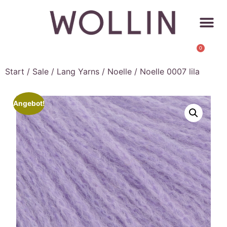
0
Start
/
Sale
/
Lang Yarns
/
Noelle
/ Noelle 0007 lila
Angebot!