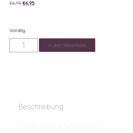
€
6,95
€
4,95
Vorrätig
In den Warenkorb
Beschreibung
Zusätzliche Informationen