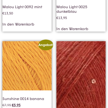
Malou Light 0092 mint
Malou Light 0025
dunkelblau
€
13,50
€
13,95
In den Warenkorb
In den Warenkorb
Angebot!
Sunshine 0014 banana
€
7,95
€
5,95