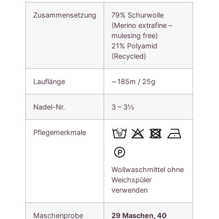
Zusammensetzung
79% Schurwolle
(Merino extrafine –
mulesing free)
21% Polyamid
(Recycled)
Lauflänge
∼185m / 25g
Nadel-Nr.
3 – 3½
Pflegemerkmale
Wollwaschmittel ohne
Weichspüler
verwenden
Maschenprobe
29 Maschen, 40