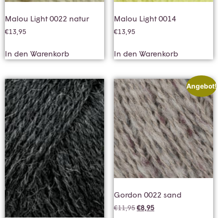
Malou Light 0022 natur
Malou Light 0014
€
13,95
€
13,95
In den Warenkorb
In den Warenkorb
Angebot!
Gordon 0022 sand
€
11,95
€
8,95