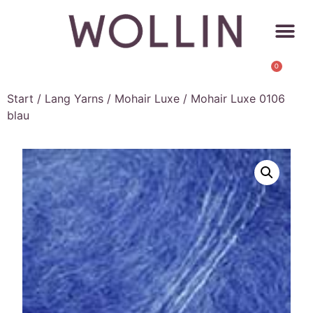
0
Start
/
Lang Yarns
/
Mohair Luxe
/ Mohair Luxe 0106
blau