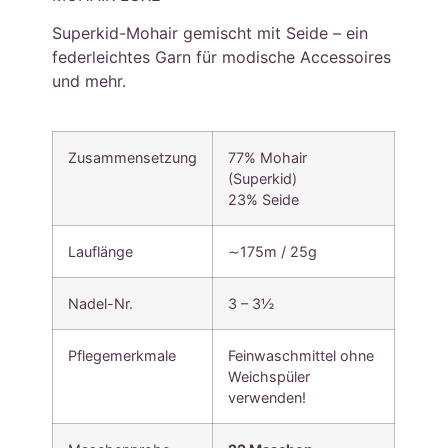
Superkid-Mohair gemischt mit Seide – ein
federleichtes Garn für modische Accessoires
und mehr.
Zusammensetzung
77% Mohair
(Superkid)
23% Seide
Lauflänge
∼175m / 25g
Nadel-Nr.
3 – 3½
Pflegemerkmale
Feinwaschmittel ohne
Weichspüler
verwenden!