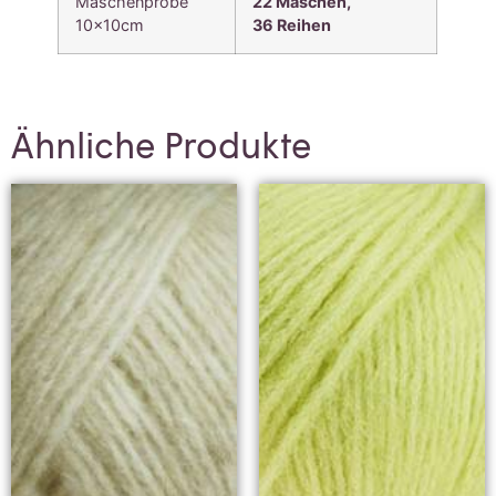
Maschenprobe
22 Maschen,
10x10cm
36
Reihen
Ähnliche Produkte