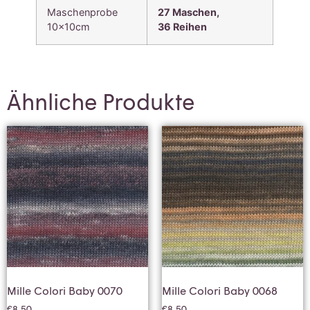
Maschenprobe
27 Maschen,
10x10cm
36
Reihen
Ähnliche Produkte
Mille Colori Baby 0070
Mille Colori Baby 0068
€
8,50
€
8,50