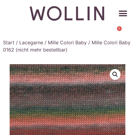
0
Start
/
Lacegarne
/
Mille Colori Baby
/ Mille Colori Baby
0162 (nicht mehr bestellbar)