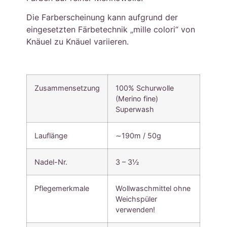
Die Farberscheinung kann aufgrund der
eingesetzten Färbetechnik „mille colori“ von
Knäuel zu Knäuel variieren.
Zusammensetzung
100% Schurwolle
(Merino fine)
Superwash
Lauflänge
∼190m / 50g
Nadel-Nr.
3 – 3½
Pflegemerkmale
Wollwaschmittel ohne
Weichspüler
verwenden!