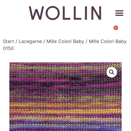
0
Start
/
Lacegarne
/
Mille Colori Baby
/ Mille Colori Baby
0150