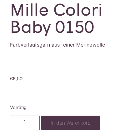
Mille Colori
Baby 0150
Farbverlaufsgarn aus feiner Merinowolle
€
8,50
Vorrätig
In den Warenkorb