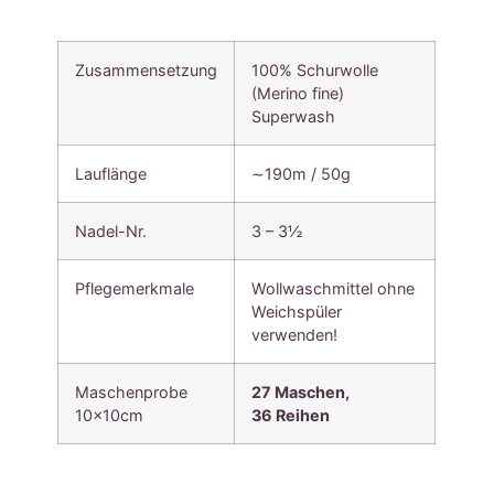
Zusammensetzung
100% Schurwolle
(Merino fine)
Superwash
Lauflänge
∼190m / 50g
Nadel-Nr.
3 – 3½
Pflegemerkmale
Wollwaschmittel ohne
Weichspüler
verwenden!
Maschenprobe
27 Maschen,
10x10cm
36
Reihen