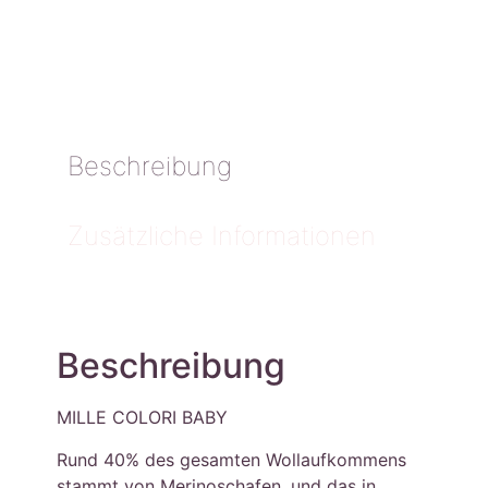
Beschreibung
Zusätzliche Informationen
Beschreibung
MILLE COLORI BABY
Rund 40% des gesamten Wollaufkommens
stammt von Merinoschafen, und das in