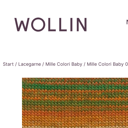
Start
/
Lacegarne
/
Mille Colori Baby
/ Mille Colori Baby 