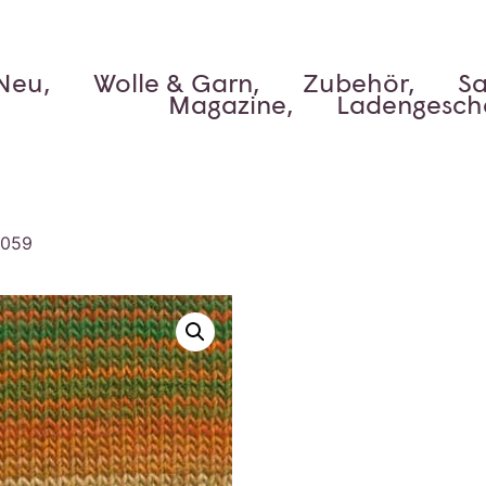
Neu,
Wolle & Garn,
Zubehör,
Sa
Magazine,
Ladengesch
0059