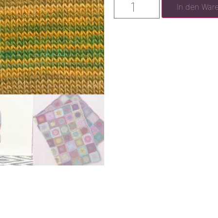
In den War