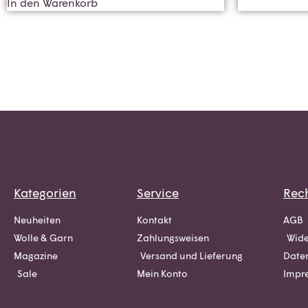
In den Warenkorb
Kategorien
Service
Rech
Neuheiten
Kontakt
AGB
Wolle & Garn
Zahlungsweisen
Wide
Magazine
Versand und Lieferung
Date
Sale
Mein Konto
Impr