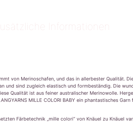
usätzliche Informationen
von Merinoschafen, und das in allerbester Qualität. Die F
 an und sind zugleich elastisch und formbeständig. Die wu
se Qualität ist aus feiner australischer Merinowolle. Herge
LANGYARNS MILLE COLORI BABY ein phantastisches Garn fü
tzten Färbetechnik „mille colori“ von Knäuel zu Knäuel vari