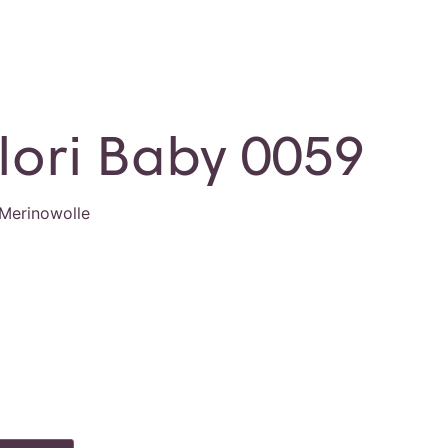
lori Baby 0059
 Merinowolle