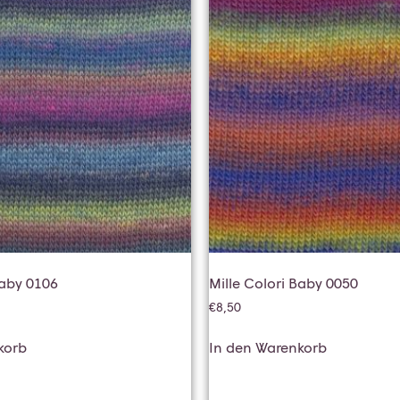
Baby 0106
Mille Colori Baby 0050
€
8,50
korb
In den Warenkorb