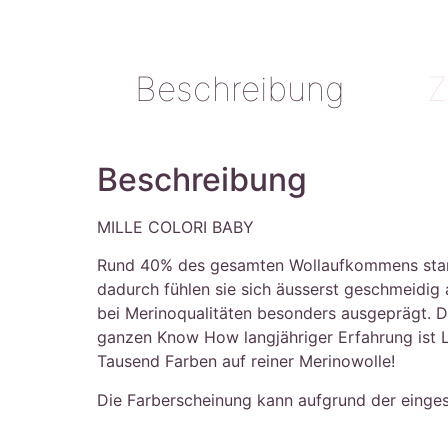
Beschreibung
Z
Beschreibung
MILLE COLORI BABY
Rund 40% des gesamten Wollaufkommens stammt 
dadurch fühlen sie sich äusserst geschmeidig
bei Merinoqualitäten besonders ausgeprägt. Die
ganzen Know How langjähriger Erfahrung ist 
Tausend Farben auf reiner Merinowolle!
Die Farberscheinung kann aufgrund der eingese