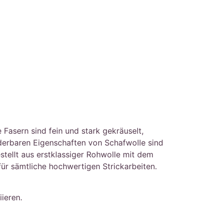
asern sind fein und stark gekräuselt,
nderbaren Eigenschaften von Schafwolle sind
stellt aus erstklassiger Rohwolle mit dem
r sämtliche hochwertigen Strickarbeiten.
ieren.