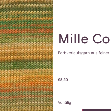
Mille Co
Farbverlaufsgarn aus feiner
€
8,50
Vorrätig