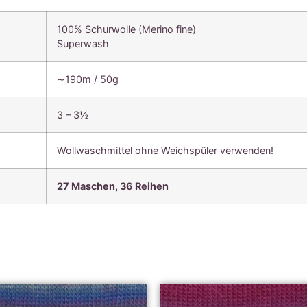
100% Schurwolle (Merino fine)
Superwash
∼190m / 50g
3 – 3½
Wollwaschmittel ohne Weichspüler verwenden!
27 Maschen, 36
Reihen