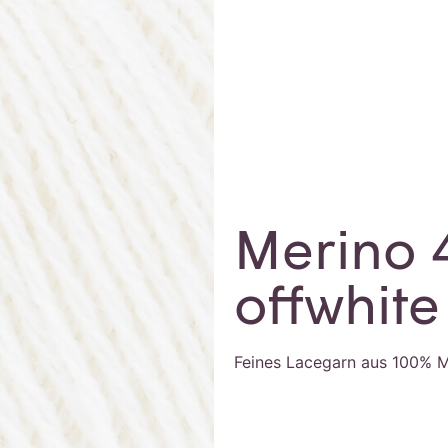
Merino 
offwhite
Feines Lacegarn aus 100% M