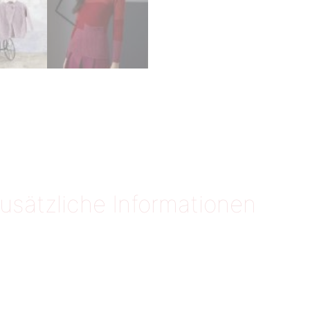
usätzliche Informationen