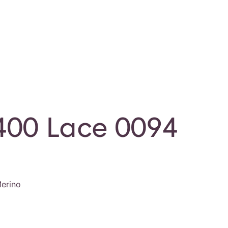
400 Lace 0094
erino