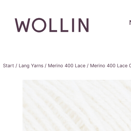
Start
/
Lang Yarns
/
Merino 400 Lace
/ Merino 400 Lace 