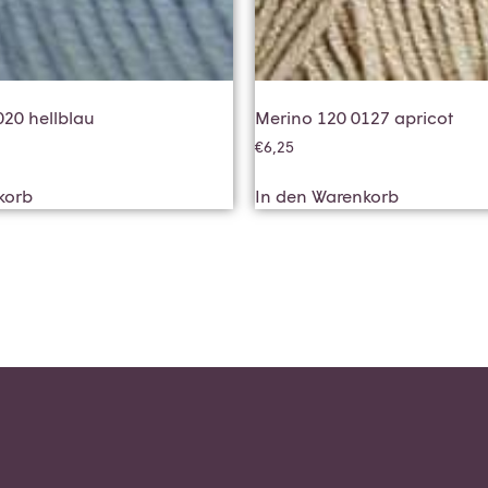
020 hellblau
Merino 120 0127 apricot
€
6,25
korb
In den Warenkorb