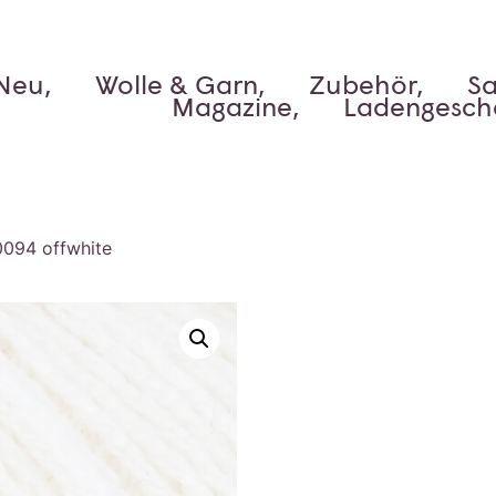
Neu,
Wolle & Garn,
Zubehör,
Sa
Magazine,
Ladengesch
0094 offwhite